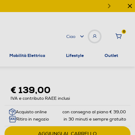
0
Ciao
Mobilità Elettrica
Lifestyle
Outlet
€ 139,00
IVA e contributo RAEE inclusi
Acquisto online
con consegna al piano € 39,00
Ritiro in negozio
in 30 minuti e sempre gratuito
AGGIUNGI AL CARRELLO