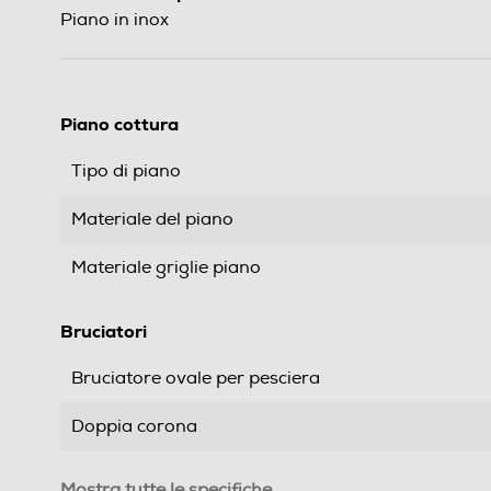
Piano in inox
Piano cottura
Tipo di piano
Materiale del piano
Materiale griglie piano
Bruciatori
Bruciatore ovale per pesciera
Doppia corona
Tripla corona
Mostra tutte le specifiche