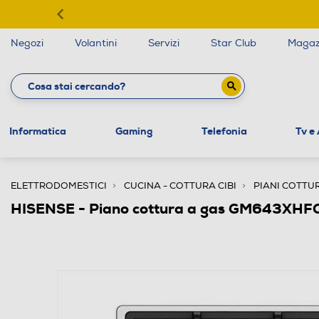
Negozi
Volantini
Servizi
Star Club
Magaz
Informatica
Gaming
Telefonia
Tv e
ELETTRODOMESTICI
CUCINA - COTTURA CIBI
PIANI COTTU
HISENSE - Piano cottura a gas GM643XHFC