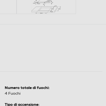
Numero totale di fuochi:
4 Fuochi
Tipo di accensione: