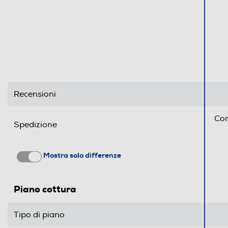
`
Recensioni
Con
Spedizione
Mostra solo differenze
Piano cottura
Tipo di piano