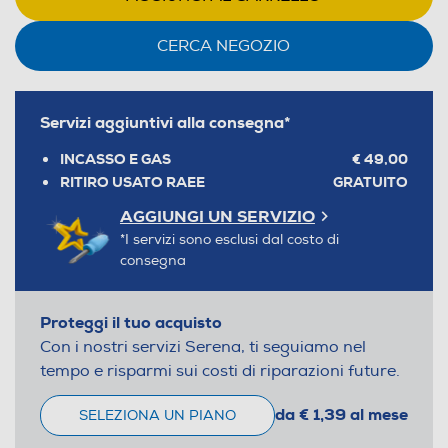
CERCA NEGOZIO
Servizi aggiuntivi alla consegna*
INCASSO E GAS
€ 49,00
RITIRO USATO RAEE
GRATUITO
AGGIUNGI UN SERVIZIO
*I servizi sono esclusi dal costo di
consegna
Proteggi il tuo acquisto
Con i nostri servizi Serena, ti seguiamo nel
tempo e risparmi sui costi di riparazioni future.
da € 1,39 al mese
SELEZIONA UN PIANO