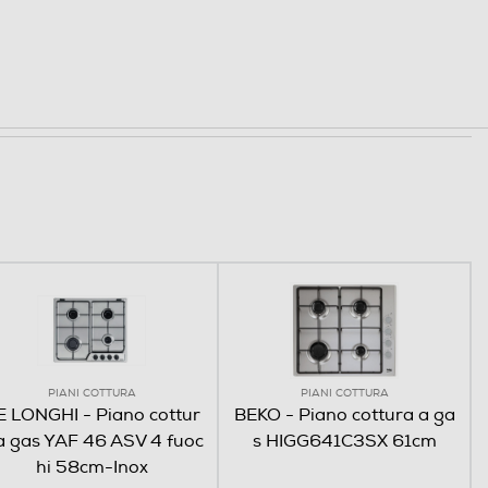
PIANI COTTURA
PIANI COTTURA
E LONGHI - Piano cottur
BEKO - Piano cottura a ga
a gas YAF 46 ASV 4 fuoc
s HIGG641C3SX 61cm
hi 58cm-Inox