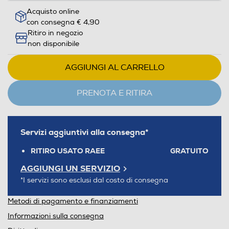
Acquisto online
con consegna € 4,90
Ritiro in negozio
non disponibile
AGGIUNGI AL CARRELLO
PRENOTA E RITIRA
Servizi aggiuntivi alla consegna*
RITIRO USATO RAEE
GRATUITO
AGGIUNGI UN SERVIZIO
*I servizi sono esclusi dal costo di consegna
Metodi di pagamento e finanziamenti
Informazioni sulla consegna