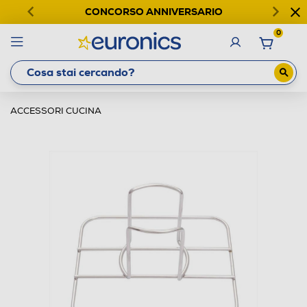
CONCORSO ANNIVERSARIO
0
ACCESSORI CUCINA