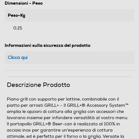
Dimensioni - Peso
Peso-Kg
0,15
Informazioni sulla sicurezza del prodotto
Clicca qui
Descrizione Prodotto
Piano grill con supporto per lattine, combinabile con il
piatto per arrosti GRILL+ - Il GRILL+® Accessory System™
amplia le opzioni di cottura alla griglia con accessori che
lavorano insieme per infondere versatilità al vostro menu.
Il portapollo GRILL+® Beer-can è realizzato al 100% in
acciaio inox per garantire un'esperienza di cottura
ottimale, ed è perfetto per il forno o la griglia. Versate la