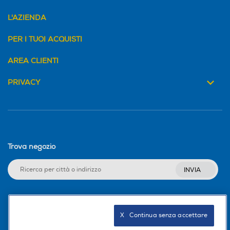
L'AZIENDA
PER I TUOI ACQUISTI
AREA CLIENTI
PRIVACY
Trova negozio
INVIA
Seguici sui social
X   Continua senza accettare