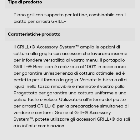
Tipo di prodotto
Piano grill con supporto per lattine, combinabile con il
piatto per arrosti GRILL+
Caratteristiche prodotto
Il GRILL+® Accessory System™ amplia le opzioni di
cottura alla griglia con accessori che lavorano insieme
per infondere versatilità al vostro menu. Il portapollo
GRILL+® Beer-can è realizzato al 100% in acciaio inox
per garantire un'esperienza di cottura ottimale, ed è
perfetto per il forno o la griglia. Versate la birra o altri
liquidi nella tazza rimovibile e marinate il vostro pollo.
Progettato per garantire una cottura uniforme e una
pulizia facile e veloce. Utilizzatelo all'interno del piatto
per arrosti GRILL+® per la preparazione simultanea di
verdure e contorni. Grazie al Grill+® Accessory
System™, potete utilizzare gli accessori GRILL+® da soli
o in infinite combinazioni.