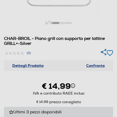
1
/
3
CHAR-BROIL - Piano grill con supporto per lattine
GRILL+-Silver
(0)
Dettagli Prodotto
Confronta
€ 14,99
IVA e contributo RAEE inclusi
€ 14,99
prezzo consigliato
Ultimi 3 pezzi disponibili