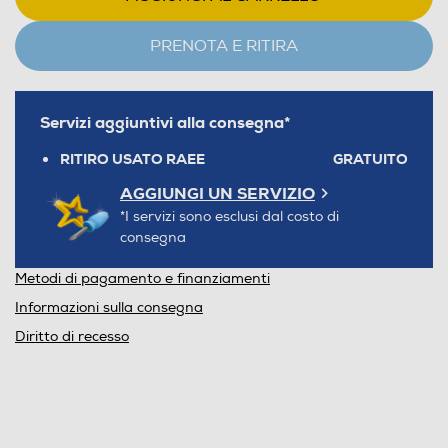
PRENOTA E RITIRA
Servizi aggiuntivi alla consegna*
RITIRO USATO RAEE
GRATUITO
AGGIUNGI UN SERVIZIO
*I servizi sono esclusi dal costo di
consegna
Metodi di pagamento e finanziamenti
Informazioni sulla consegna
Diritto di recesso