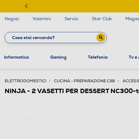
Negozi
Volantini
Servizi
Star Club
Magaz
Informatica
Gaming
Telefonia
Tv e
ELETTRODOMESTICI
CUCINA - PREPARAZIONE CIBI
ACCESS
NINJA - 2 VASETTI PER DESSERT NC300-t