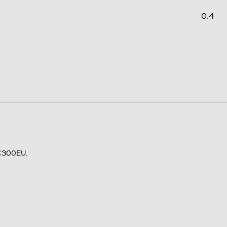
0,4
NC300EU.