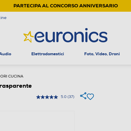
PARTECIPA AL CONCORSO ANNIVERSARIO
ine
 Audio
Elettrodomestici
Foto, Video, Droni
ORI CUCINA
rasparente
5.0
(37)