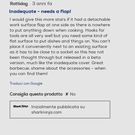
·
3 anni fa
Rottidog
3
su
Inadequate - needs a flap!
5
I would give this more stars if it had a detachable
stelle.
work surface flap at one side as there is nowhere
to put anything down when cooking. Hooks for
tools are all very well but you need some kind of
flat surface to put dishes and things on. You can't
place it conveniently next to an existing surface
as it has to be close to a socket so this has not
been thought through but released in a beta
version, much like the inadequate cover. Great
barbecue, shame about the accessories - when
you can find them!
Traduci con Google
Consiglia questo prodotto
✘
No
Inizialmente pubblicata su
sharkninja.com