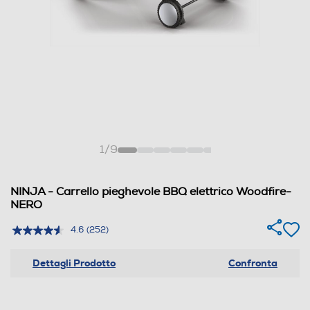
1
/
9
NINJA - Carrello pieghevole BBQ elettrico Woodfire-
NERO
4.6
(252)
Dettagli Prodotto
Confronta