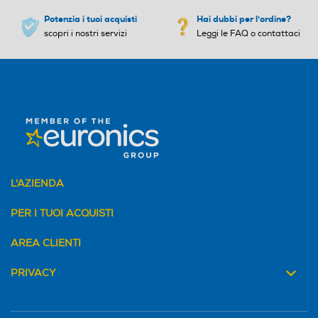
Potenzia i tuoi acquisti
Hai dubbi per l'ordine?
scopri i nostri servizi
Leggi le FAQ o contattaci
L'AZIENDA
PER I TUOI ACQUISTI
AREA CLIENTI
PRIVACY