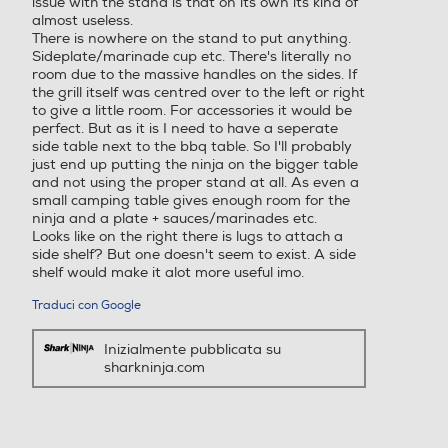
issue with the stand is that on its own its kind of
almost useless.
There is nowhere on the stand to put anything.
Sideplate/marinade cup etc. There's literally no
room due to the massive handles on the sides. If
the grill itself was centred over to the left or right
to give a little room. For accessories it would be
perfect. But as it is I need to have a seperate
side table next to the bbq table. So I'll probably
just end up putting the ninja on the bigger table
and not using the proper stand at all. As even a
small camping table gives enough room for the
ninja and a plate + sauces/marinades etc.
Looks like on the right there is lugs to attach a
side shelf? But one doesn't seem to exist. A side
shelf would make it alot more useful imo.
Traduci con Google
Inizialmente pubblicata su
sharkninja.com