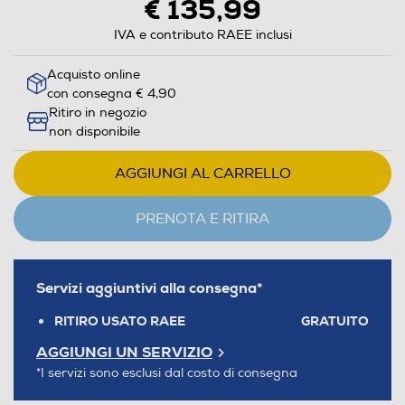
€ 135,99
IVA e contributo RAEE inclusi
Acquisto online
con consegna € 4,90
Ritiro in negozio
non disponibile
AGGIUNGI AL CARRELLO
PRENOTA E RITIRA
Servizi aggiuntivi alla consegna*
RITIRO USATO RAEE
GRATUITO
AGGIUNGI UN SERVIZIO
*I servizi sono esclusi dal costo di consegna