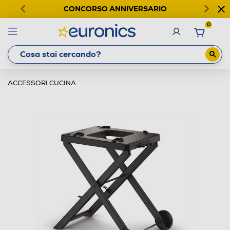
CONCORSO ANNIVERSARIO
0
ACCESSORI CUCINA