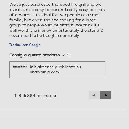
We’ve just purchased the wood fire grill and we
stelle.
love it, it’s so easy to use and really easy to clean
afterwards . It’s ideal for two people or a small
family , but given the size cooking for a large
group of people would be difficult. We think it’s
well worth the money unfortunately the stand &
cover need to be bought separately
Traduci con Google
Consiglia questo prodotto
✔
Sì
Inizialmente pubblicata su
sharkninja.com
Precedente
◄
Successiva
►
1–8 di 364 recensioni
Reviews
Reviews