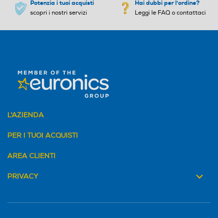
Potenzia i tuoi acquisti
Hai dubbi per l'ordine?
scopri i nostri servizi
Leggi le FAQ o contattaci
L'AZIENDA
PER I TUOI ACQUISTI
AREA CLIENTI
PRIVACY