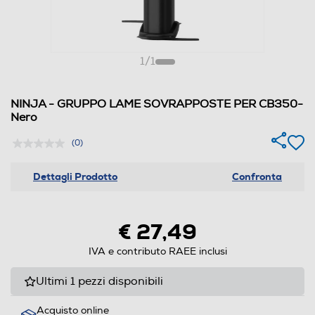
1
/
1
NINJA - GRUPPO LAME SOVRAPPOSTE PER CB350-
Nero
(0)
Dettagli Prodotto
Confronta
€ 27,49
IVA e contributo RAEE inclusi
Ultimi 1 pezzi disponibili
Acquisto online