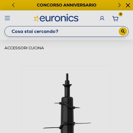
CONCORSO ANNIVERSARIO
0
ACCESSORI CUCINA