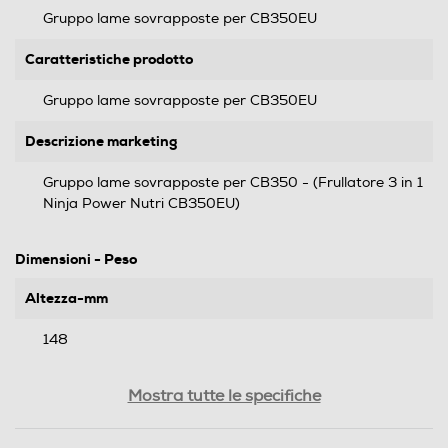
Gruppo lame sovrapposte per CB350EU
Caratteristiche prodotto
Gruppo lame sovrapposte per CB350EU
Descrizione marketing
Gruppo lame sovrapposte per CB350 - (Frullatore 3 in 1
Ninja Power Nutri CB350EU)
Dimensioni - Peso
Altezza-mm
148
Larghezza-mm
Mostra tutte le specifiche
132