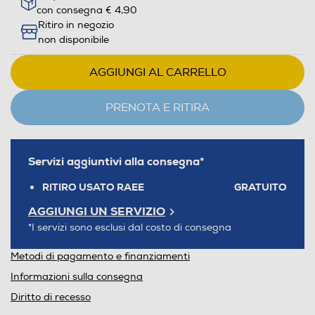
con consegna € 4,90
Ritiro in negozio
non disponibile
AGGIUNGI AL CARRELLO
PRENOTA E RITIRA
Servizi aggiuntivi alla consegna*
RITIRO USATO RAEE
GRATUITO
AGGIUNGI UN SERVIZIO
*I servizi sono esclusi dal costo di consegna
Metodi di pagamento e finanziamenti
Informazioni sulla consegna
Diritto di recesso