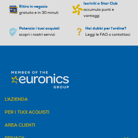
Iscriviti a Star Club
Ritiro in negozio
accumula punti e
gratuito e in 30 minuti
vantaggi
Potenzia i tuoi acquisti
Hai dubbi per l'ordine?
scopri i nostri servizi
Leggi le FAQ o contattaci
L'AZIENDA
PER I TUOI ACQUISTI
AREA CLIENTI