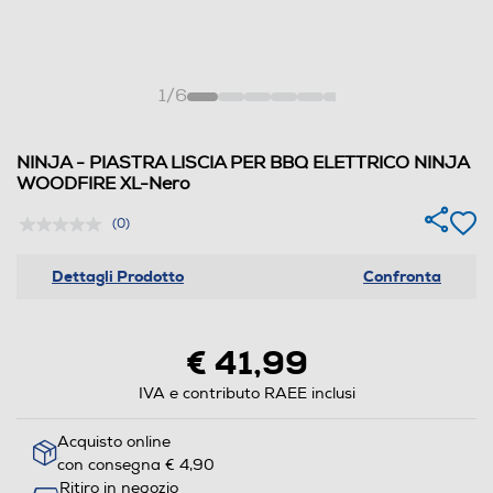
1
/
6
NINJA - PIASTRA LISCIA PER BBQ ELETTRICO NINJA
WOODFIRE XL-Nero
(0)
Dettagli Prodotto
Confronta
€ 41,99
IVA e contributo RAEE inclusi
Acquisto online
con consegna € 4,90
Ritiro in negozio