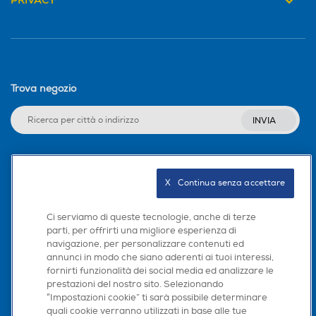
PRIVACY
Trova negozio
INVIA
Seguici sui social
X   Continua senza accettare
Ci serviamo di queste tecnologie, anche di terze
parti, per offrirti una migliore esperienza di
navigazione, per personalizzare contenuti ed
Scarica la nostra app
annunci in modo che siano aderenti ai tuoi interessi,
fornirti funzionalità dei social media ed analizzare le
prestazioni del nostro sito. Selezionando
“Impostazioni cookie” ti sarà possibile determinare
quali cookie verranno utilizzati in base alle tue