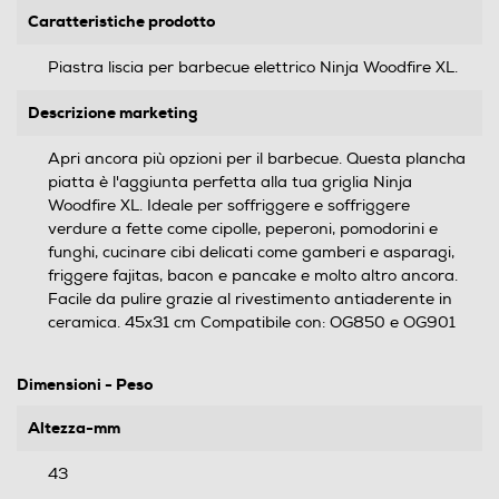
Caratteristiche prodotto
Piastra liscia per barbecue elettrico Ninja Woodfire XL.
Descrizione marketing
Apri ancora più opzioni per il barbecue. Questa plancha
piatta è l'aggiunta perfetta alla tua griglia Ninja
Woodfire XL. Ideale per soffriggere e soffriggere
verdure a fette come cipolle, peperoni, pomodorini e
funghi, cucinare cibi delicati come gamberi e asparagi,
friggere fajitas, bacon e pancake e molto altro ancora.
Facile da pulire grazie al rivestimento antiaderente in
ceramica. 45x31 cm Compatibile con: OG850 e OG901
Dimensioni - Peso
Altezza-mm
43