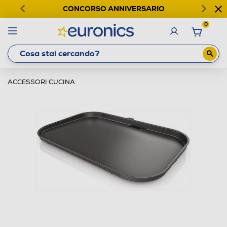
CONCORSO ANNIVERSARIO
0
ACCESSORI CUCINA