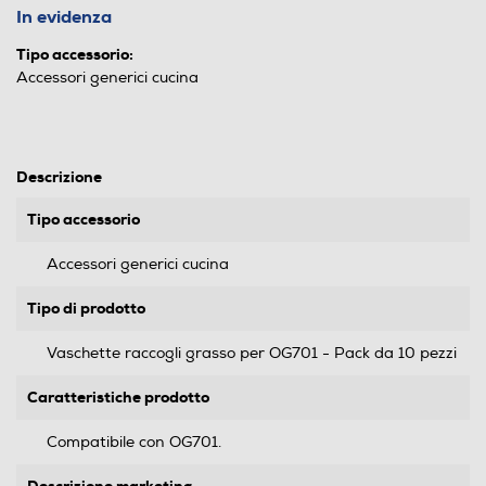
In evidenza
Tipo accessorio:
Accessori generici cucina
Descrizione
Tipo accessorio
Accessori generici cucina
Tipo di prodotto
Vaschette raccogli grasso per OG701 - Pack da 10 pezzi
Caratteristiche prodotto
Compatibile con OG701.
Descrizione marketing