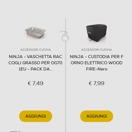
ACCESSORI CUCINA
ACCESSORI CUCINA
NINJA - VASCHETTA RAC
NINJA - CUSTODIA PER F
COGLI GRASSO PER OG70
ORNO ELETTRICO WOOD
1EU - PACK DA
…
FIRE-Nero
€ 7,49
€ 7,99
AGGIUNGI
AGGIUNGI