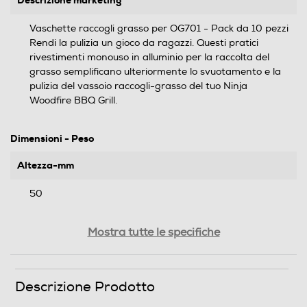
Vaschette raccogli grasso per OG701 - Pack da 10 pezzi
Rendi la pulizia un gioco da ragazzi. Questi pratici
rivestimenti monouso in alluminio per la raccolta del
grasso semplificano ulteriormente lo svuotamento e la
pulizia del vassoio raccogli-grasso del tuo Ninja
Woodfire BBQ Grill.
Dimensioni - Peso
Altezza-mm
50
Larghezza-mm
Mostra tutte le specifiche
370
Profondità-mm
Descrizione Prodotto
280