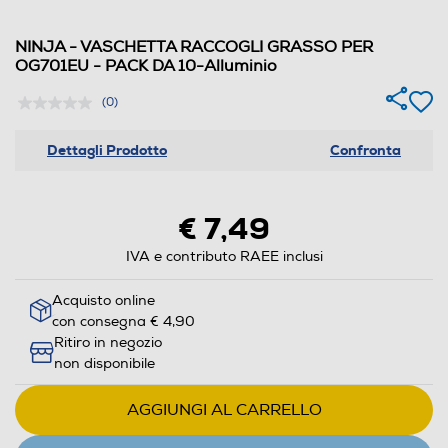
NINJA - VASCHETTA RACCOGLI GRASSO PER
OG701EU - PACK DA 10-Alluminio
(0)
Dettagli Prodotto
Confronta
€ 7,49
IVA e contributo RAEE inclusi
Acquisto online
con consegna € 4,90
Ritiro in negozio
non disponibile
AGGIUNGI AL CARRELLO