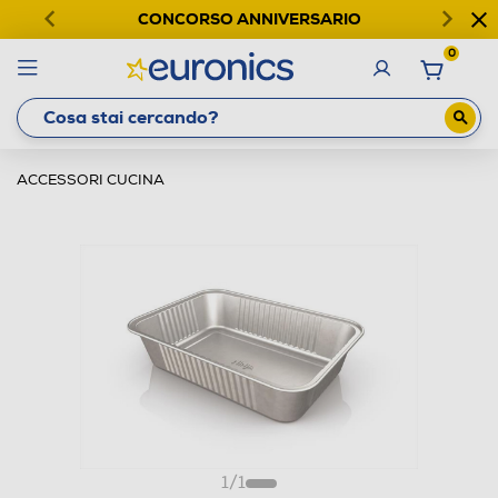
CONCORSO ANNIVERSARIO
0
ACCESSORI CUCINA
1
/
1