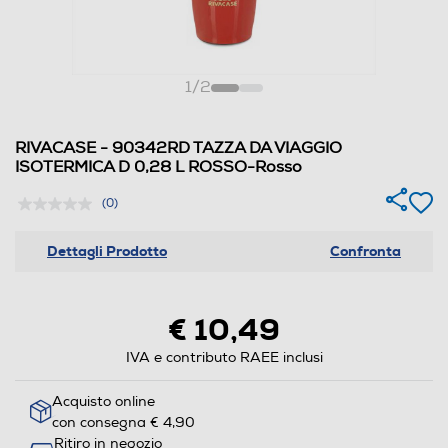
1
/
2
RIVACASE - 90342RD TAZZA DA VIAGGIO
ISOTERMICA D 0,28 L ROSSO-Rosso
(0)
Dettagli Prodotto
Confronta
€ 10,49
IVA e contributo RAEE inclusi
Acquisto online
con consegna € 4,90
Ritiro in negozio