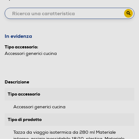
In evidenza
Tipo accessorio:
Accessori generici cucina
Descrizione
Tipo accessorio
Accessori generici cucina
Tipo di prodotto
Tazza da viaggio isotermica da 280 ml Materiale
interno: acciaio inossidabile 18/10, plastica. Materiale