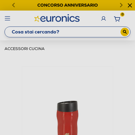
CONCORSO ANNIVERSARIO
0
ACCESSORI CUCINA