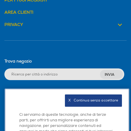
PER I TUOI ACQUISTI
AREA CLIENTI
PRIVACY
Trova negozio
INVIA
Seguici sui social
X   Continua senza accettare
Ci serviamo di queste tecnologie, anche di terze
parti, per offrirti una migliore esperienza di
navigazione, per personalizzare contenuti ed
Scarica la nostra app