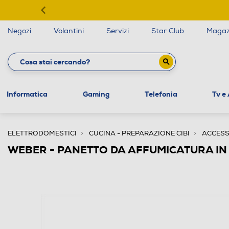
Negozi
Volantini
Servizi
Star Club
Magaz
Informatica
Gaming
Telefonia
Tv e
ELETTRODOMESTICI
CUCINA - PREPARAZIONE CIBI
ACCESS
WEBER - PANETTO DA AFFUMICATURA IN