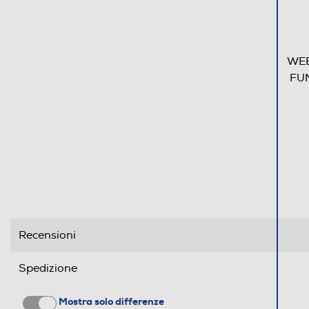
WEB
FU
Recensioni
Spedizione
Mostra solo differenze