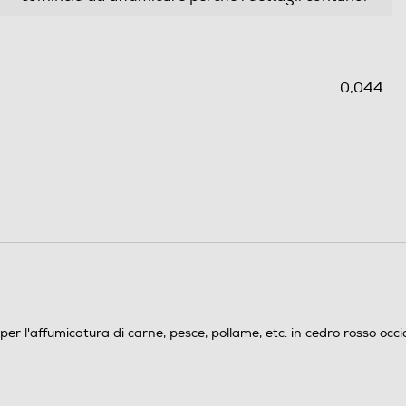
0,044
umicatura di carne, pesce, pollame, etc. in cedro rosso occiden