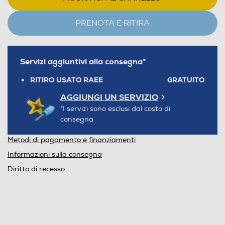
PRENOTA E RITIRA
Servizi aggiuntivi alla consegna*
RITIRO USATO RAEE
GRATUITO
AGGIUNGI UN SERVIZIO
*I servizi sono esclusi dal costo di
consegna
Metodi di pagamento e finanziamenti
Informazioni sulla consegna
Diritto di recesso