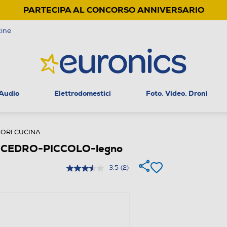
PARTECIPA AL CONCORSO ANNIVERSARIO
ine
 Audio
Elettrodomestici
Foto, Video, Droni
ORI CUCINA
 CEDRO-PICCOLO-legno
3.5
(2)