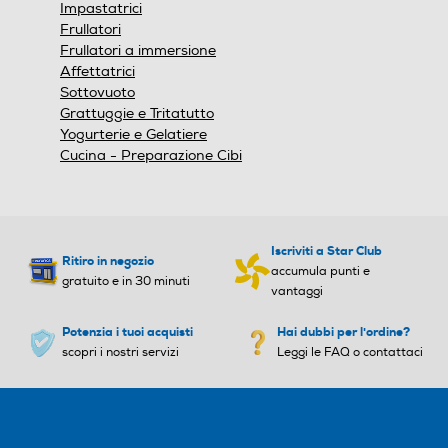
Impastatrici
Frullatori
Frullatori a immersione
Affettatrici
Sottovuoto
Grattuggie e Tritatutto
Yogurterie e Gelatiere
Cucina - Preparazione Cibi
Iscriviti a Star Club
Ritiro in negozio
accumula punti e
gratuito e in 30 minuti
vantaggi
Potenzia i tuoi acquisti
Hai dubbi per l'ordine?
scopri i nostri servizi
Leggi le FAQ o contattaci