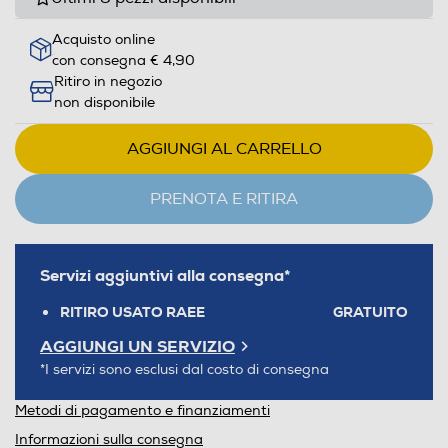
Acquisto online
con consegna € 4,90
Ritiro in negozio
non disponibile
AGGIUNGI AL CARRELLO
PRENOTA E RITIRA
Servizi aggiuntivi alla consegna*
RITIRO USATO RAEE
GRATUITO
AGGIUNGI UN SERVIZIO
*I servizi sono esclusi dal costo di consegna
Metodi di pagamento e finanziamenti
Informazioni sulla consegna