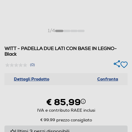
1
/
4
WITT - PADELLA DUE LATI CON BASE IN LEGNO-
Black
(0)
Dettagli Prodotto
Confronta
€ 85,99
IVA e contributo RAEE inclusi
€ 99,99
prezzo consigliato
Ultimi 3 pezzi disponibili