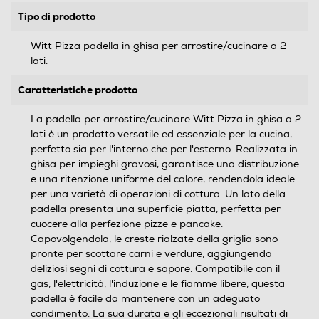
Tipo di prodotto
Witt Pizza padella in ghisa per arrostire/cucinare a 2
lati.
Caratteristiche prodotto
La padella per arrostire/cucinare Witt Pizza in ghisa a 2
lati è un prodotto versatile ed essenziale per la cucina,
perfetto sia per l'interno che per l'esterno. Realizzata in
ghisa per impieghi gravosi, garantisce una distribuzione
e una ritenzione uniforme del calore, rendendola ideale
per una varietà di operazioni di cottura. Un lato della
padella presenta una superficie piatta, perfetta per
cuocere alla perfezione pizze e pancake.
Capovolgendola, le creste rialzate della griglia sono
pronte per scottare carni e verdure, aggiungendo
deliziosi segni di cottura e sapore. Compatibile con il
gas, l'elettricità, l'induzione e le fiamme libere, questa
padella è facile da mantenere con un adeguato
condimento. La sua durata e gli eccezionali risultati di