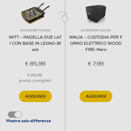
ACCESSORI CUCINA
ACCESSORI CUCINA
WITT - PADELLA DUE LAT
NINJA - CUSTODIA PER F
I CON BASE IN LEGNO-Bl
ORNO ELETTRICO WOOD
ack
FIRE-Nero
€ 85,99
€ 7,99
€ 99,99
prezzo consigliato
AGGIUNGI
AGGIUNGI
Mostra solo differenze