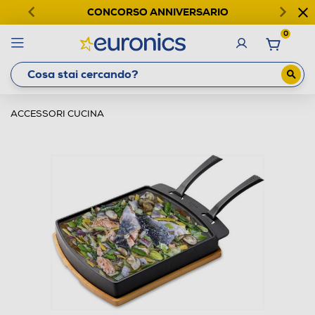
CONCORSO ANNIVERSARIO
0
ACCESSORI CUCINA