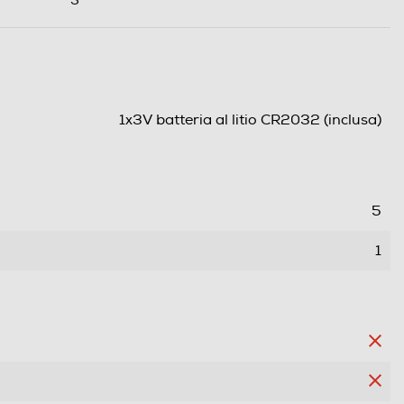
1x3V batteria al litio CR2032 (inclusa)
5
1