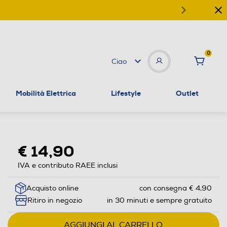
0
Ciao
Mobilità Elettrica
Lifestyle
Outlet
€ 14,90
IVA e contributo RAEE inclusi
Acquisto online
con consegna € 4,90
Ritiro in negozio
in 30 minuti e sempre gratuito
AGGIUNGI AL CARRELLO