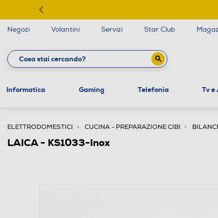
Negozi
Volantini
Servizi
Star Club
Magaz
Informatica
Gaming
Telefonia
Tv e
ELETTRODOMESTICI
CUCINA - PREPARAZIONE CIBI
BILANC
LAICA - KS1033-Inox