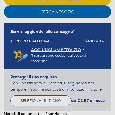
CERCA NEGOZIO
Servizi aggiuntivi alla consegna*
RITIRO USATO RAEE
GRATUITO
AGGIUNGI UN SERVIZIO
*I servizi sono esclusi dal costo di
consegna
Proteggi il tuo acquisto
Con i nostri servizi Serena, ti seguiamo nel
tempo e risparmi sui costi di riparazioni future.
da € 1,87 al mese
SELEZIONA UN PIANO
Metodi di pagamento e finanziamenti