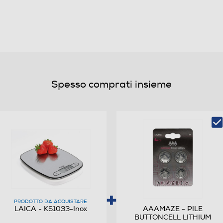
Elegante piattaforma in acciaio inossidabil, ultra
sottile.
Spesso comprati insieme
Elettronico
PRODOTTO DA ACQUISTARE
LAICA - KS1033-Inox
AAAMAZE - PILE
BUTTONCELL LITHIUM