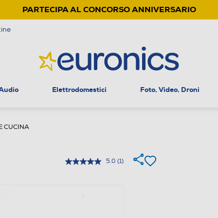
PARTECIPA AL CONCORSO ANNIVERSARIO
ine
 Audio
Elettrodomestici
Foto, Video, Droni
E CUCINA
5.0
(1)