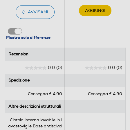
Accessori
AGGIUNGI
AVVISAMI
Accessori in dotazione
Cavo USB-C
Mostra solo differenze
Dimensioni - Peso
Recensioni
Recensioni
Altezza-mm
0.0
(0)
0.0
(0)
0
0
150
.
.
Spedizione
Spedizione
0
0
Larghezza-mm
s
s
Consegna € 4,90
Consegna € 4,90
u
u
205
5
5
Altre descrizioni strutturali
Altre descrizioni strutturali
s
s
Profondità-mm
t
t
e
e
205
Ciotola interna lavabile in l
l
l
avastoviglie Base antiscivol