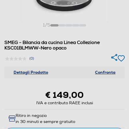
1
/
5
SMEG - Bilancia da cucina Linea Collezione
KSC01BLMWW-Nero opaco
(0)
Dettagli Prodotto
Confronta
€ 149,00
IVA e contributo RAEE inclusi
Ritiro in negozio
in 30 minuti e sempre gratuito