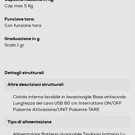
Cap max 5 Kg
Funzione tara:
Con funzione tara
Graduazione in g:
Scala 1 gr
Dettagli strutturali
Altre descrizioni strutturali
Ciotola interna lavabile in lavastoviglie Base antiscivolo
Lunghezza del cavo USB 60 cm Interruttore ON/OFF
Pulsante Attivazione/UNIT Pulsante TARE
Tipo di alimentazione
Alimentatore Batteria ricaricabile Tipologia batteria Li-