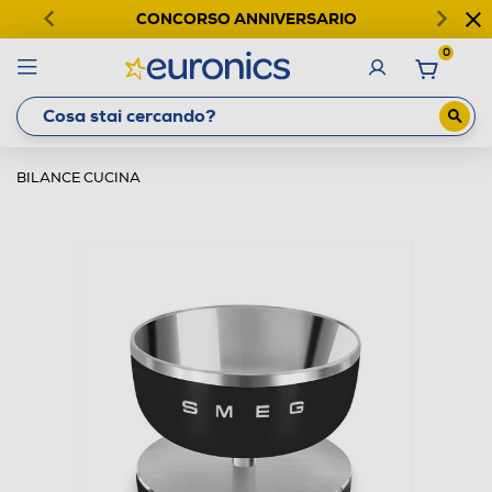
CONCORSO ANNIVERSARIO
0
BILANCE CUCINA