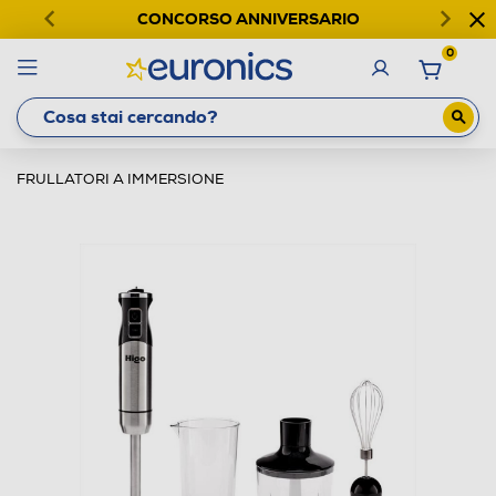
CONCORSO ANNIVERSARIO
0
FRULLATORI A IMMERSIONE