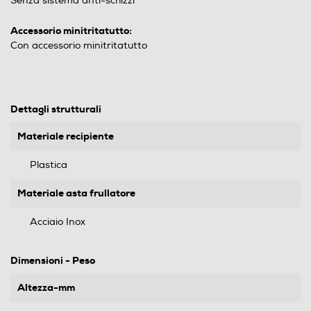
Senza sistema anti-schizzi
Accessorio minitritatutto:
Con accessorio minitritatutto
Dettagli strutturali
Materiale recipiente
Plastica
Materiale asta frullatore
Acciaio Inox
Dimensioni - Peso
Altezza-mm