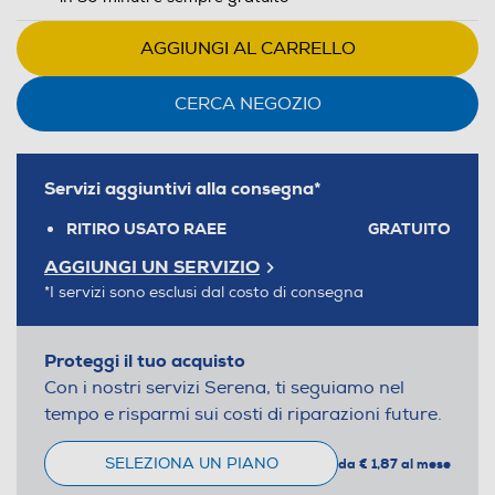
AGGIUNGI AL CARRELLO
CERCA NEGOZIO
Servizi aggiuntivi alla consegna*
RITIRO USATO RAEE
GRATUITO
AGGIUNGI UN SERVIZIO
*I servizi sono esclusi dal costo di consegna
Proteggi il tuo acquisto
Con i nostri servizi Serena, ti seguiamo nel
tempo e risparmi sui costi di riparazioni future.
SELEZIONA UN PIANO
da € 1,87 al mese