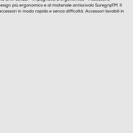
sign più ergonomico e al materiale antiscivolo SuregripTM. Il
cessori in modo rapido e senza difficoltà. Accessori lavabili in