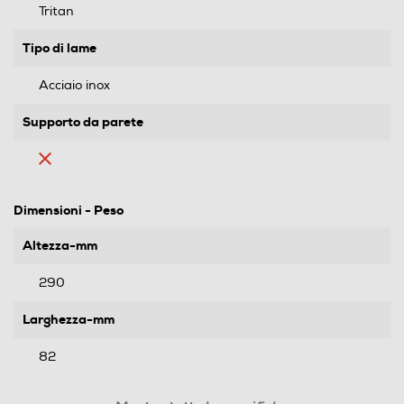
Tritan
Tipo di lame
Acciaio inox
Supporto da parete
Dimensioni - Peso
Altezza-mm
290
Larghezza-mm
82
Profondità-mm