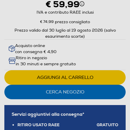
€ 59,99
IVA e contributo RAEE inclusi
€ 74,99
prezzo consigliato
Prezzo valido dal 30 luglio al 19 agosto 2026 (salvo
esaurimento scorte)
Acquisto online
con consegna € 4,90
Ritiro in negozio
in 30 minuti e sempre gratuito
AGGIUNGI AL CARRELLO
CERCA NEGOZIO
Servizi aggiuntivi alla consegna*
RITIRO USATO RAEE
GRATUITO