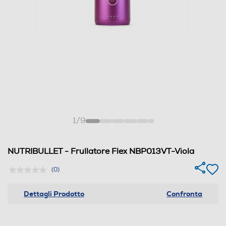
1
/
9
NUTRIBULLET - Frullatore Flex NBP013VT-Viola
(0)
Dettagli Prodotto
Confronta