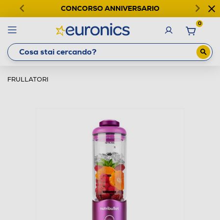
CONCORSO ANNIVERSARIO
0
FRULLATORI