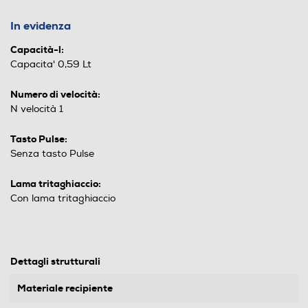
In evidenza
Capacità-l:
Capacita' 0,59 Lt
Numero di velocità:
N velocità 1
Tasto Pulse:
Senza tasto Pulse
Lama tritaghiaccio:
Con lama tritaghiaccio
Dettagli strutturali
Materiale recipiente