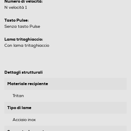
Numero di velocità:
N velocità 1
Tasto Pulse:
Senza tasto Pulse
Lama tritaghiaccio:
Con lama tritaghiaccio
Dettagli strutturali
Materiale recipiente
Tritan
Tipo di lame
Acciaio inox