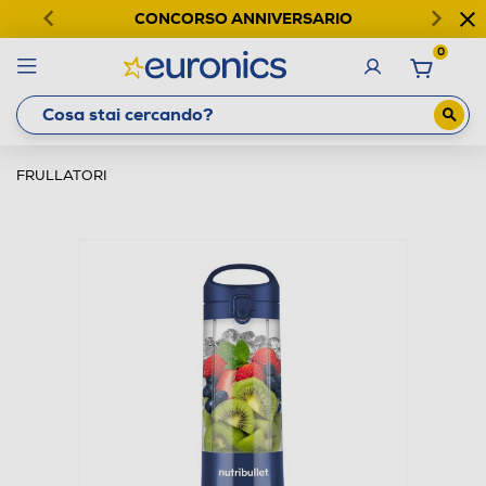
CONCORSO ANNIVERSARIO
0
FRULLATORI