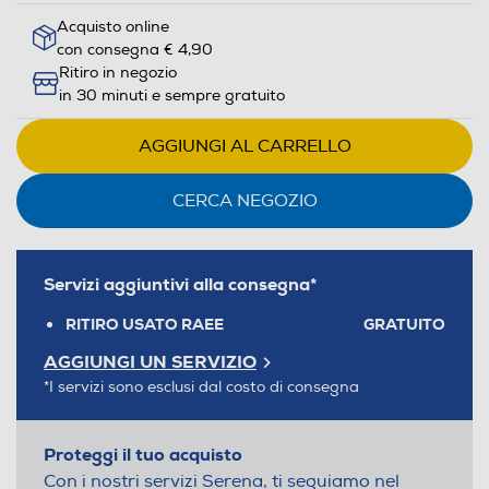
Acquisto online
con consegna € 4,90
Ritiro in negozio
in 30 minuti e sempre gratuito
AGGIUNGI AL CARRELLO
CERCA NEGOZIO
Servizi aggiuntivi alla consegna*
RITIRO USATO RAEE
GRATUITO
AGGIUNGI UN SERVIZIO
*I servizi sono esclusi dal costo di consegna
Proteggi il tuo acquisto
Con i nostri servizi Serena, ti seguiamo nel