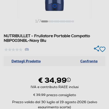
1
/
7
NUTRIBULLET - Frullatore Portable Compatto
NBP003NBL-Navy Blu
(0)
Dettagli Prodotto
Confronta
€ 34,99
IVA e contributo RAEE inclusi
€ 39,99
prezzo consigliato
Prezzo valido dal 30 luglio al 19 agosto 2026 (salvo
esaurimento scorte)