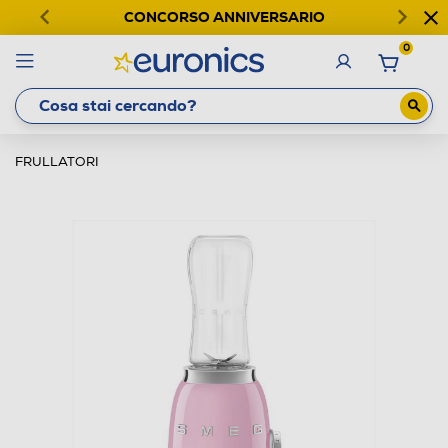
CONCORSO ANNIVERSARIO
0
FRULLATORI