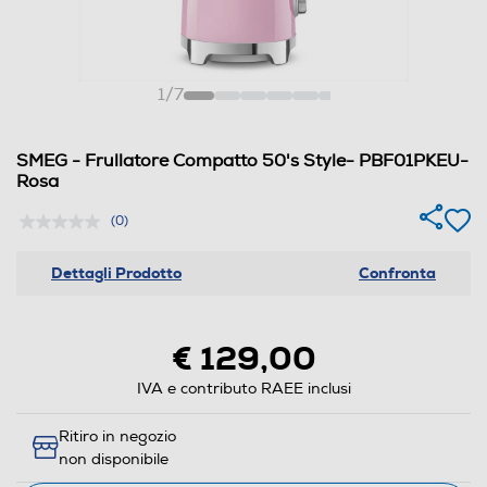
1
/
7
SMEG - Frullatore Compatto 50's Style- PBF01PKEU-
Rosa
(0)
Dettagli Prodotto
Confronta
€ 129,00
IVA e contributo RAEE inclusi
Ritiro in negozio
non disponibile