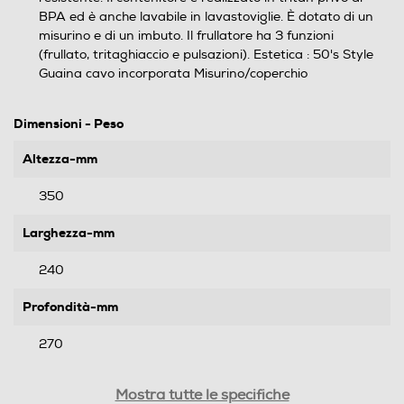
BPA ed è anche lavabile in lavastoviglie. È dotato di un
misurino e di un imbuto. Il frullatore ha 3 funzioni
(frullato, tritaghiaccio e pulsazioni). Estetica : 50's Style
Guaina cavo incorporata Misurino/coperchio
Dimensioni - Peso
Altezza-mm
350
Larghezza-mm
240
Profondità-mm
270
Peso-Kg
Mostra tutte le specifiche