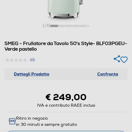
1
/
6
SMEG - Frullatore da Tavolo 50's Style- BLF03PGEU-
Verde pastello
(0)
Dettagli Prodotto
Confronta
€ 249,00
IVA e contributo RAEE inclusi
Ritiro in negozio
in 30 minuti e sempre gratuito