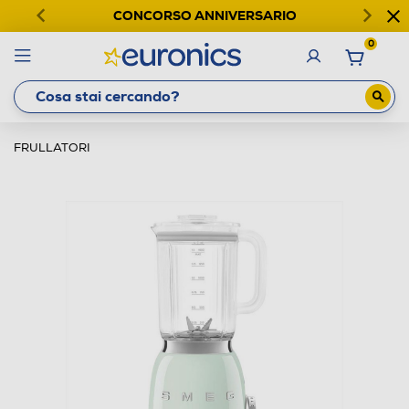
CONCORSO ANNIVERSARIO
0
FRULLATORI