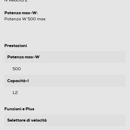
N velocità 2
Potenza max-W:
Potenza W 500 max
Prestazioni
Potenza max-W
500
Capacità-l
1,2
Funzioni e Plus
Selettore di velocità