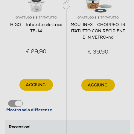
Coperchio di sicurezza
GRATTUGGIE E TRITATUTTO
GRATTUGGIE E TRITATUTTO
HIGO - Tritatutto elettrico
MOULINEX - CHOPPEO TR
TE-14
ITATUTTO CON RECIPIENT
E IN VETRO-nd
Accessori
€ 29,90
€ 39,90
Funzione frullatore
Dimensioni - Peso
AGGIUNGI
AGGIUNGI
Altezza-mm
240
Mostra solo differenze
Larghezza-mm
Recensioni
Recensioni
190