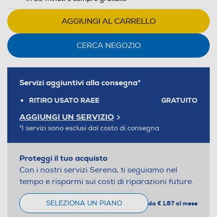
AGGIUNGI AL CARRELLO
CERCA NEGOZIO
Servizi aggiuntivi alla consegna*
RITIRO USATO RAEE
GRATUITO
AGGIUNGI UN SERVIZIO
*I servizi sono esclusi dal costo di consegna
Proteggi il tuo acquisto
Con i nostri servizi Serena, ti seguiamo nel
tempo e risparmi sui costi di riparazioni future.
SELEZIONA UN PIANO
da € 1,87 al mese