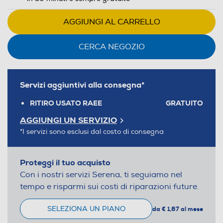
AGGIUNGI AL CARRELLO
CERCA NEGOZIO
Servizi aggiuntivi alla consegna*
RITIRO USATO RAEE
GRATUITO
AGGIUNGI UN SERVIZIO
*I servizi sono esclusi dal costo di consegna
Proteggi il tuo acquisto
Con i nostri servizi Serena, ti seguiamo nel
tempo e risparmi sui costi di riparazioni future.
SELEZIONA UN PIANO
da € 1,87 al mese