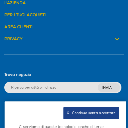
L'AZIENDA
PER I TUOI ACQUISTI
AREA CLIENTI
PRIVACY
Trova negozio
INVIA
Seguici sui social
X   Continua senza accettare
Ci serviamo di queste tecnologie, anche di terze