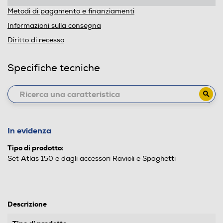
Metodi di pagamento e finanziamenti
Informazioni sulla consegna
Diritto di recesso
Specifiche tecniche
In evidenza
Tipo di prodotto:
Set Atlas 150 e dagli accessori Ravioli e Spaghetti
Descrizione