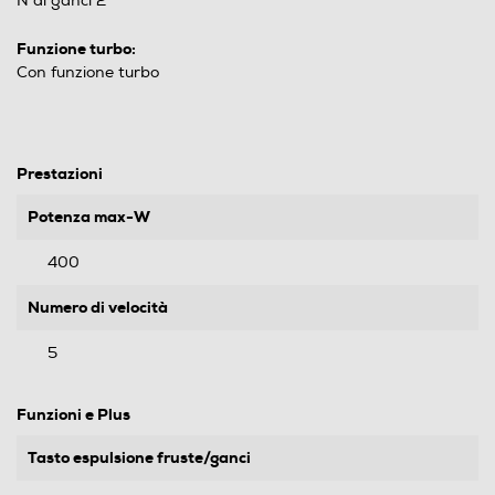
N di ganci 2
Funzione turbo:
Con funzione turbo
Prestazioni
Potenza max-W
400
Numero di velocità
5
Funzioni e Plus
Tasto espulsione fruste/ganci