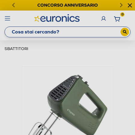
CONCORSO ANNIVERSARIO
0
SBATTITORI