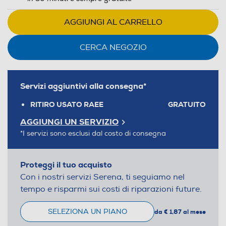
AGGIUNGI AL CARRELLO
CERCA NEGOZIO
Servizi aggiuntivi alla consegna*
RITIRO USATO RAEE
GRATUITO
AGGIUNGI UN SERVIZIO
*I servizi sono esclusi dal costo di consegna
Proteggi il tuo acquisto
Con i nostri servizi Serena, ti seguiamo nel
tempo e risparmi sui costi di riparazioni future.
SELEZIONA UN PIANO
da € 1,87 al mese