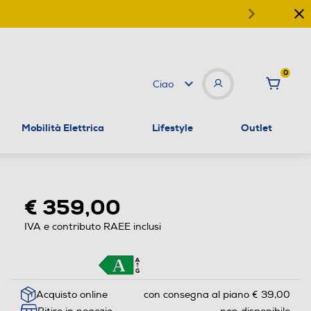
0
Ciao
Mobilità Elettrica
Lifestyle
Outlet
€ 359,00
IVA e contributo RAEE inclusi
Acquisto online
con consegna al piano € 39,00