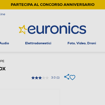
PARTECIPA AL CONCORSO ANNIVERSARIO
ine
 Audio
Elettrodomestici
Foto, Video, Droni
PE
NOX
3.0
(1)