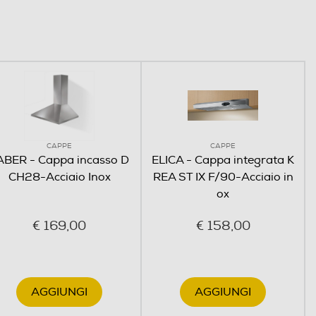
CAPPE
CAPPE
ABER - Cappa incasso D
ELICA - Cappa integrata K
CH28-Acciaio Inox
REA ST IX F/90-Acciaio in
ox
€ 169,00
€ 158,00
AGGIUNGI
AGGIUNGI