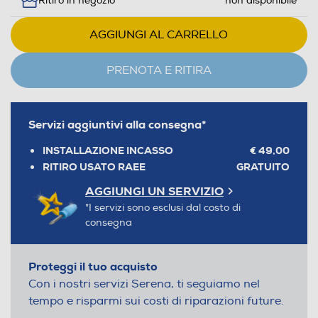
Ritiro in negozio
non disponibile
AGGIUNGI AL CARRELLO
PRENOTA E RITIRA
Servizi aggiuntivi alla consegna*
INSTALLAZIONE INCASSO
€ 49,00
RITIRO USATO RAEE
GRATUITO
AGGIUNGI UN SERVIZIO
*I servizi sono esclusi dal costo di
consegna
Proteggi il tuo acquisto
Con i nostri servizi Serena, ti seguiamo nel
tempo e risparmi sui costi di riparazioni future.