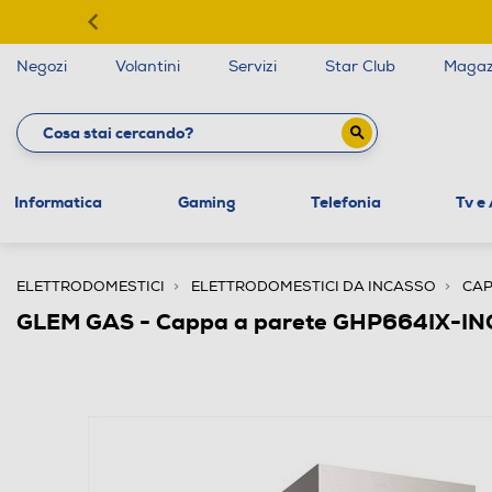
Negozi
Volantini
Servizi
Star Club
Magaz
Informatica
Gaming
Telefonia
Tv e
ELETTRODOMESTICI
ELETTRODOMESTICI DA INCASSO
CAP
GLEM GAS - Cappa a parete GHP664IX-I