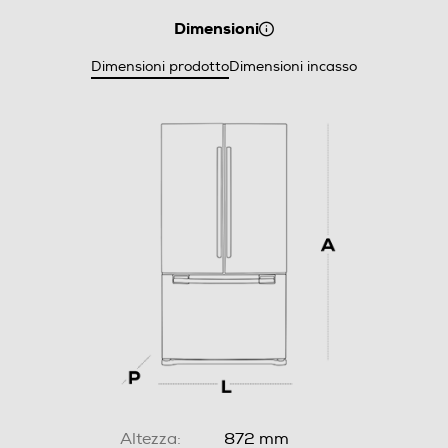
Dimensioni
Dimensioni prodotto
Dimensioni incasso
Altezza:
872 mm