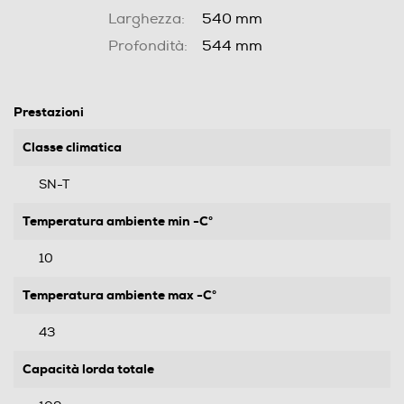
Larghezza:
540 mm
Profondità:
544 mm
Prestazioni
Classe climatica
SN-T
Temperatura ambiente min -C°
10
Temperatura ambiente max -C°
43
Capacità lorda totale