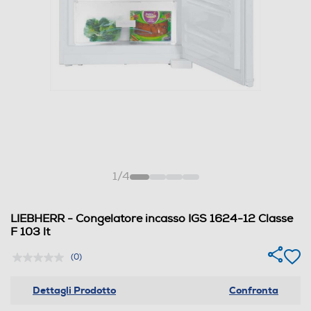
1
/
4
LIEBHERR - Congelatore incasso IGS 1624-12 Classe
F 103 lt
(0)
Dettagli Prodotto
Confronta