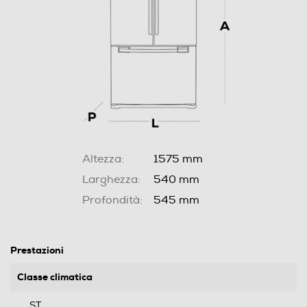
Altezza:
1575 mm
Larghezza:
540 mm
Profondità:
545 mm
Prestazioni
Classe climatica
ST