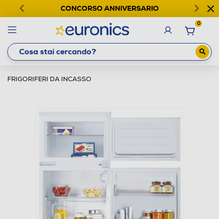
CONCORSO ANNIVERSARIO
0
FRIGORIFERI DA INCASSO