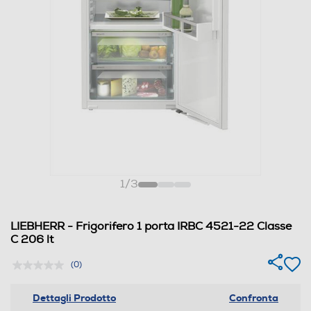
1
/
3
LIEBHERR - Frigorifero 1 porta IRBC 4521-22 Classe
C 206 lt
(0)
Dettagli Prodotto
Confronta