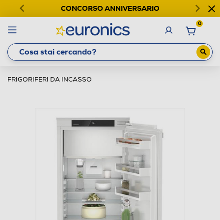
CONCORSO ANNIVERSARIO
0
FRIGORIFERI DA INCASSO