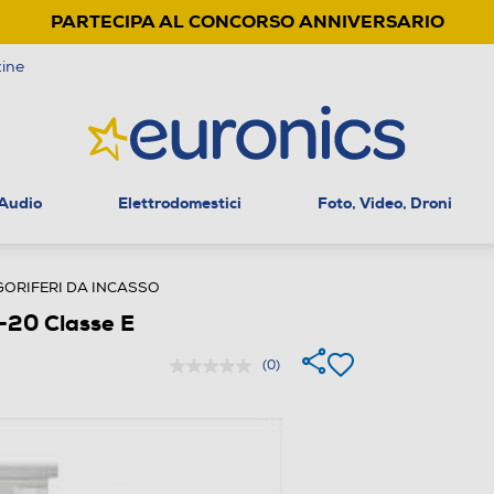
PARTECIPA AL CONCORSO ANNIVERSARIO
ine
 Audio
Elettrodomestici
Foto, Video, Droni
GORIFERI DA INCASSO
-20 Classe E
(0)