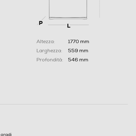
Altezza:
1770 mm
Larghezza:
559 mm
Profondità:
546 mm
 gradi