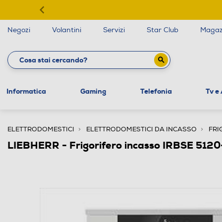
Negozi
Volantini
Servizi
Star Club
Magaz
Informatica
Gaming
Telefonia
Tv e
ELETTRODOMESTICI
ELETTRODOMESTICI DA INCASSO
FRI
LIEBHERR - Frigorifero incasso IRBSE 5120