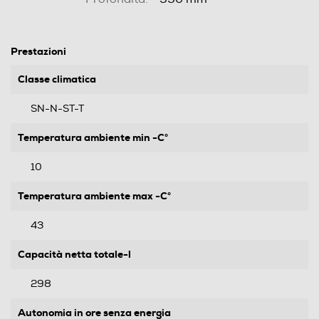
Prestazioni
Classe climatica
SN-N-ST-T
Temperatura ambiente min -C°
10
Temperatura ambiente max -C°
43
Capacità netta totale-l
298
Autonomia in ore senza energia