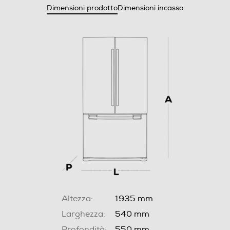
Dimensioni prodotto
Dimensioni incasso
Altezza:
1935 mm
Larghezza:
540 mm
Profondità:
550 mm