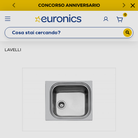
CONCORSO ANNIVERSARIO
0
LAVELLI