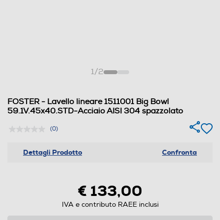
1
/
2
FOSTER - Lavello lineare 1511001 Big Bowl
59.1V.45x40.STD-Acciaio AISI 304 spazzolato
(0)
Dettagli Prodotto
Confronta
€ 133,00
IVA e contributo RAEE inclusi