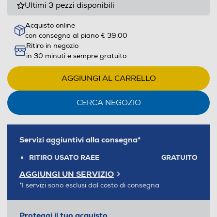
Ultimi 3 pezzi disponibili
Acquisto online
con consegna al piano € 39,00
Ritiro in negozio
in 30 minuti e sempre gratuito
AGGIUNGI AL CARRELLO
CERCA NEGOZIO
Servizi aggiuntivi alla consegna*
RITIRO USATO RAEE
GRATUITO
AGGIUNGI UN SERVIZIO
*I servizi sono esclusi dal costo di consegna
Proteggi il tuo acquisto