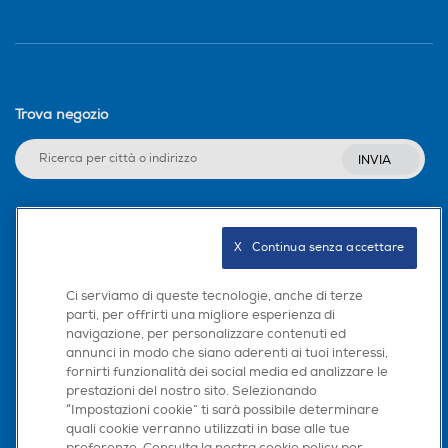
Trova negozio
INVIA
Seguici sui social
X   Continua senza accettare
Ci serviamo di queste tecnologie, anche di terze
parti, per offrirti una migliore esperienza di
navigazione, per personalizzare contenuti ed
Scarica la nostra app
annunci in modo che siano aderenti ai tuoi interessi,
fornirti funzionalità dei social media ed analizzare le
prestazioni del nostro sito. Selezionando
“Impostazioni cookie” ti sarà possibile determinare
quali cookie verranno utilizzati in base alle tue