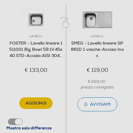
LAVELLI
LAVELLI
FOSTER - Lavello lineare 1
SMEG - Lavello lineare SP
511001 Big Bowl 59.1V.45x
861D 1 vasche-Acciaio Ino
40.STD-Acciaio AISI 304
…
x
€ 133,00
€ 119,00
€ 229,00
prezzo consigliato
AGGIUNGI
AVVISAMI
Mostra solo differenze