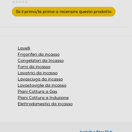
★★★★★
Nessuna
Sii il primo/la prima a recensire questo prodotto
195
valutazione
.
Questa
Larghezza-mm
Larghezza-mm
azione
aprirà
590
860
una
finestra
Lavelli
modale.
Profondità-mm
Profondità-mm
Frigoriferi da incasso
Congelatori da Incasso
500
500
Forni da incasso
Lavatrici da incasso
Altezza-mm
Altezza-mm
Lavasciuga da incasso
Lavastoviglie da incasso
Piani Cottura a Gas
Piani Cottura a Induzione
Elettrodomestici da incasso
Peso-Kg
Peso-Kg
Iscriviti a Star Club