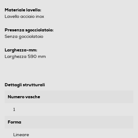
Materiale lavello:
Lavello acciaio inox
Presenza sgocciolatoio:
Senza gocciolatoio
Larghezza-mm:
Larghezza 590 mm
Dettagli strutturali
Numero vasche
1
Forma
Lineare