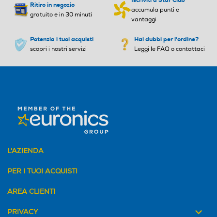
Ritiro in negozio
accumula punti e
gratuito e in 30 minuti
vantaggi
Potenzia i tuoi acquisti
Hai dubbi per l'ordine?
scopri i nostri servizi
Leggi le FAQ o contattaci
L'AZIENDA
PER I TUOI ACQUISTI
AREA CLIENTI
PRIVACY