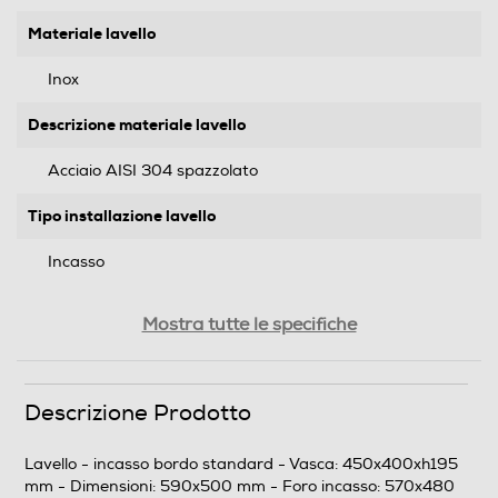
Materiale lavello
Inox
Descrizione materiale lavello
Acciaio AISI 304 spazzolato
Tipo installazione lavello
Incasso
Presenza sgocciolatoio
Mostra tutte le specifiche
Descrizione Prodotto
Descrizione
Lavello - incasso bordo standard - Vasca: 450x400xh195
Dimensioni - Peso
mm - Dimensioni: 590x500 mm - Foro incasso: 570x480