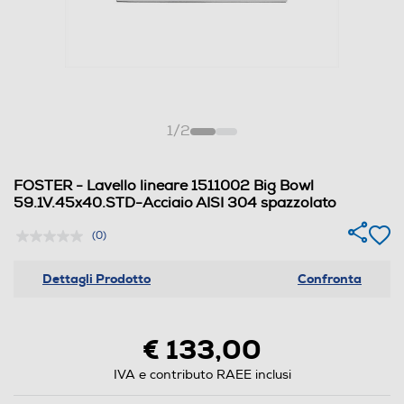
1
/
2
FOSTER - Lavello lineare 1511002 Big Bowl
59.1V.45x40.STD-Acciaio AISI 304 spazzolato
(0)
Dettagli Prodotto
Confronta
€ 133,00
IVA e contributo RAEE inclusi