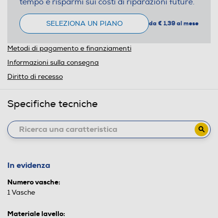
tempo e risparmi sui costi di riparazioni future.
SELEZIONA UN PIANO
da € 1,39 al mese
Metodi di pagamento e finanziamenti
Informazioni sulla consegna
Diritto di recesso
Specifiche tecniche
In evidenza
Numero vasche:
1 Vasche
Materiale lavello: