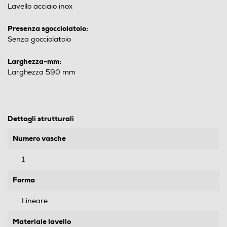
Lavello acciaio inox
Presenza sgocciolatoio:
Senza gocciolatoio
Larghezza-mm:
Larghezza 590 mm
Dettagli strutturali
Numero vasche
1
Forma
Lineare
Materiale lavello