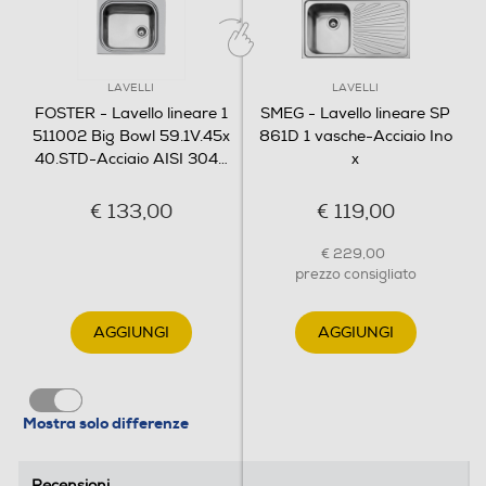
LAVELLI
LAVELLI
FOSTER - Lavello lineare 1
SMEG - Lavello lineare SP
511002 Big Bowl 59.1V.45x
861D 1 vasche-Acciaio Ino
40.STD-Acciaio AISI 304
…
x
€ 133,00
€ 119,00
€ 229,00
prezzo consigliato
AGGIUNGI
AGGIUNGI
Mostra solo differenze
Recensioni
Recensioni