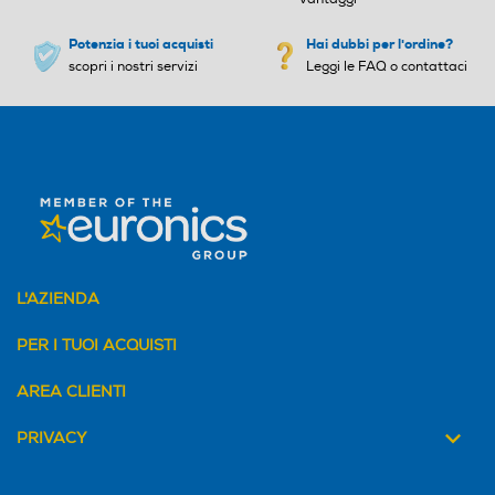
Potenzia i tuoi acquisti
Hai dubbi per l'ordine?
scopri i nostri servizi
Leggi le FAQ o contattaci
L'AZIENDA
PER I TUOI ACQUISTI
AREA CLIENTI
PRIVACY