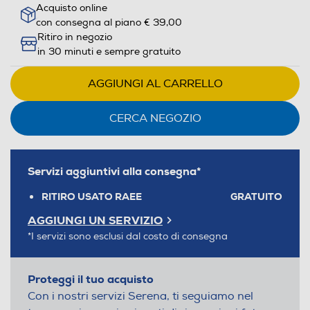
Acquisto online
con consegna al piano € 39,00
Ritiro in negozio
in 30 minuti e sempre gratuito
AGGIUNGI AL CARRELLO
CERCA NEGOZIO
Servizi aggiuntivi alla consegna*
RITIRO USATO RAEE
GRATUITO
AGGIUNGI UN SERVIZIO
*I servizi sono esclusi dal costo di consegna
Proteggi il tuo acquisto
Con i nostri servizi Serena, ti seguiamo nel