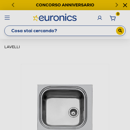
CONCORSO ANNIVERSARIO
0
LAVELLI