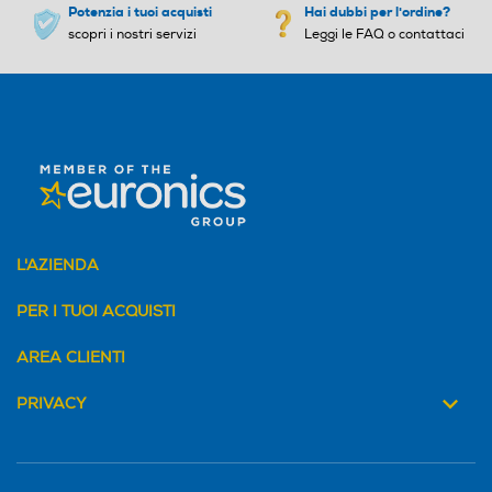
Potenzia i tuoi acquisti
Hai dubbi per l'ordine?
scopri i nostri servizi
Leggi le FAQ o contattaci
L'AZIENDA
PER I TUOI ACQUISTI
AREA CLIENTI
PRIVACY