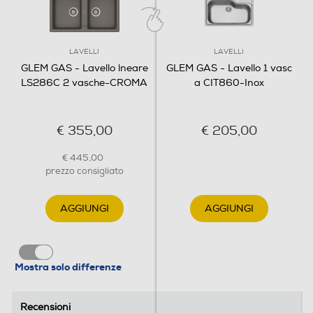
LAVELLI
LAVELLI
GLEM GAS - Lavello lneare
GLEM GAS - Lavello 1 vasc
LS286C 2 vasche-CROMA
a CIT860-Inox
€ 355,00
€ 205,00
€ 445,00
prezzo consigliato
AGGIUNGI
AGGIUNGI
Mostra solo differenze
Recensioni
Recensioni