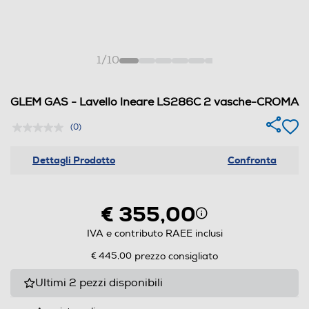
1
/
10
GLEM GAS - Lavello lneare LS286C 2 vasche-CROMA
(0)
Dettagli Prodotto
Confronta
€ 355,00
IVA e contributo RAEE inclusi
€ 445,00
prezzo consigliato
Ultimi 2 pezzi disponibili