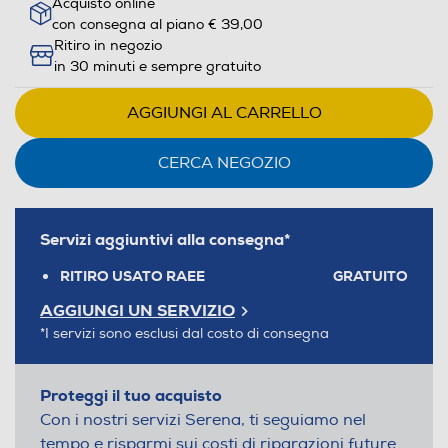
Acquisto online
con consegna al piano € 39,00
Ritiro in negozio
in 30 minuti e sempre gratuito
AGGIUNGI AL CARRELLO
CERCA NEGOZIO
Servizi aggiuntivi alla consegna*
RITIRO USATO RAEE
GRATUITO
AGGIUNGI UN SERVIZIO
*I servizi sono esclusi dal costo di consegna
Proteggi il tuo acquisto
Con i nostri servizi Serena, ti seguiamo nel
tempo e risparmi sui costi di riparazioni future.