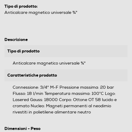
Tipo di prodotto:
Anticalcare magnetico universale ¾"
Descrizione
Tipo di prodotto
Anticalcare magnetico universale ¾"
Caratteristiche prodotto
Connessione: 3/4'' M-F Pressione massima: 20 bar
Flusso: 18 l/min Temperatura massima: 100°C Logo:
Lasered Gauss: 18000 Corpo: Ottone OT 58 lucido e
cromato Nucleo: Magneti permanenti al neodimio
rivestiti in polietilene alimentare neutro
Dimensioni - Peso