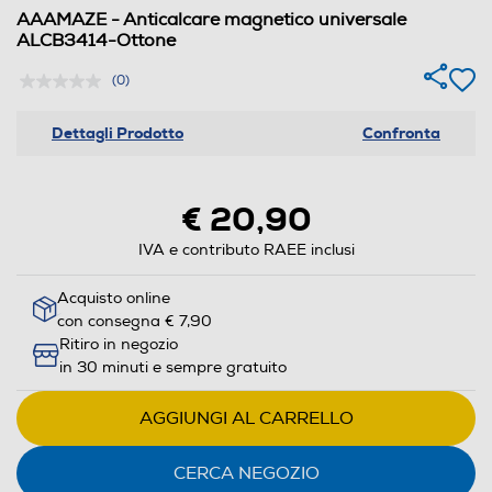
AAAMAZE - Anticalcare magnetico universale
ALCB3414-Ottone
(0)
Dettagli Prodotto
Confronta
€ 20,90
IVA e contributo RAEE inclusi
Acquisto online
con consegna € 7,90
Ritiro in negozio
in 30 minuti e sempre gratuito
AGGIUNGI AL CARRELLO
CERCA NEGOZIO