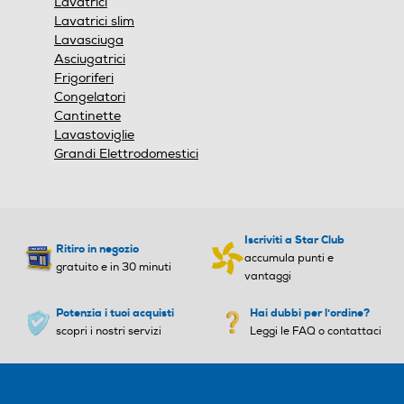
Lavatrici
Lavatrici slim
Lavasciuga
Asciugatrici
Frigoriferi
Congelatori
Cantinette
Lavastoviglie
Grandi Elettrodomestici
Iscriviti a Star Club
Ritiro in negozio
accumula punti e
gratuito e in 30 minuti
vantaggi
Potenzia i tuoi acquisti
Hai dubbi per l'ordine?
scopri i nostri servizi
Leggi le FAQ o contattaci