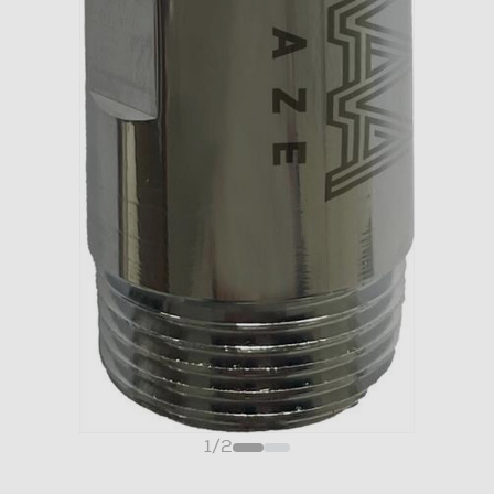
1
/
2