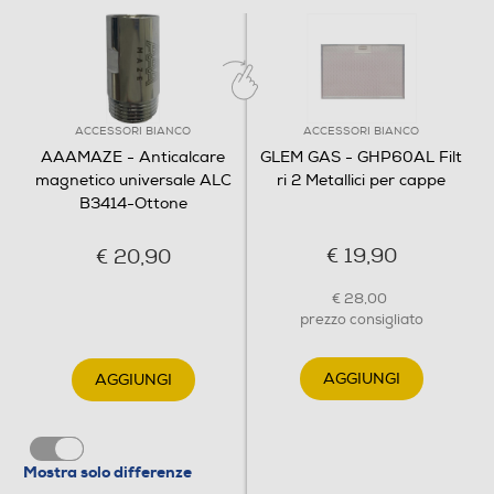
ACCESSORI BIANCO
ACCESSORI BIANCO
AAAMAZE - Anticalcare
GLEM GAS - GHP60AL Filt
magnetico universale ALC
ri 2 Metallici per cappe
B3414-Ottone
€ 19,90
€ 20,90
€ 28,00
prezzo consigliato
AGGIUNGI
AGGIUNGI
Mostra solo differenze