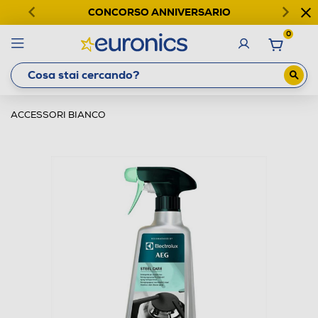
CONCORSO ANNIVERSARIO
0
ACCESSORI BIANCO