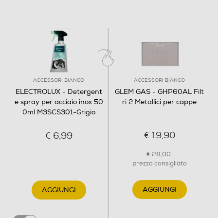
ACCESSORI BIANCO
ACCESSORI BIANCO
ELECTROLUX - Detergent
GLEM GAS - GHP60AL Filt
e spray per acciaio inox 50
ri 2 Metallici per cappe
0ml M3SCS301-Grigio
€ 19,90
€ 6,99
€ 28,00
prezzo consigliato
AGGIUNGI
AGGIUNGI