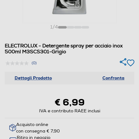
1
/
4
ELECTROLUX - Detergente spray per acciaio inox
500ml M3SCS301-Grigio
(0)
Dettagli Prodotto
Confronta
€ 6,99
IVA e contributo RAEE inclusi
Acquisto online
con consegna € 7,90
Ritiro in negozio