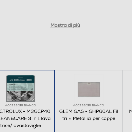
Mostra di più
ACCESSORI BIANCO
ACCESSORI BIANCO
CTROLUX - M3GCP40
GLEM GAS - GHP60AL Fil
M
LEAN&CARE 3 in 1 lava
tri 2 Metallici per cappe
trice/lavastoviglie