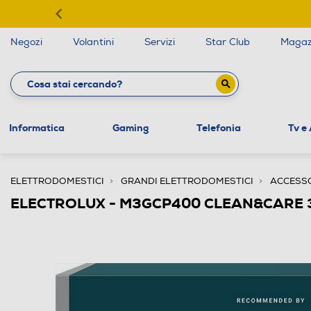
Negozi
Volantini
Servizi
Star Club
Magaz
Informatica
Gaming
Telefonia
Tv e
ELETTRODOMESTICI
GRANDI ELETTRODOMESTICI
ACCESSO
ELECTROLUX - M3GCP400 CLEAN&CARE 3 in 