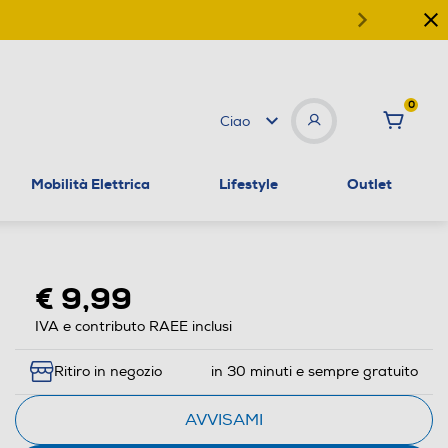
0
Ciao
Mobilità Elettrica
Lifestyle
Outlet
€ 9,99
IVA e contributo RAEE inclusi
Ritiro in negozio
in 30 minuti e sempre gratuito
AVVISAMI