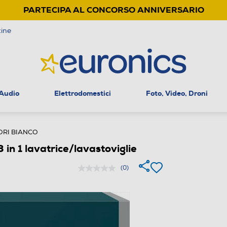
PARTECIPA AL CONCORSO ANNIVERSARIO
ine
 Audio
Elettrodomestici
Foto, Video, Droni
RI BIANCO
1 lavatrice/lavastoviglie
(0)