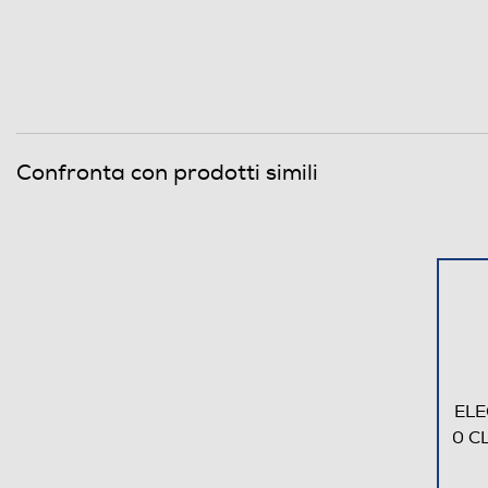
Confronta con prodotti simili
ELE
0 C