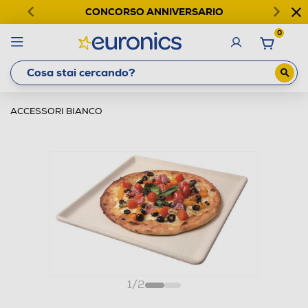
CONCORSO ANNIVERSARIO
0
ACCESSORI BIANCO
1
/
2