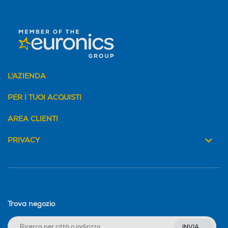
L'AZIENDA
PER I TUOI ACQUISTI
AREA CLIENTI
PRIVACY
Trova negozio
INVIA