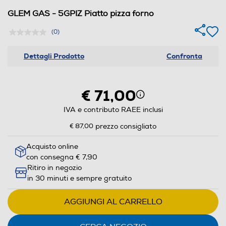
GLEM GAS - 5GPIZ Piatto pizza forno
(0)
Dettagli Prodotto
Confronta
€ 71,00
IVA e contributo RAEE inclusi
€ 87,00
prezzo consigliato
Acquisto online
con consegna € 7,90
Ritiro in negozio
in 30 minuti e sempre gratuito
AGGIUNGI AL CARRELLO