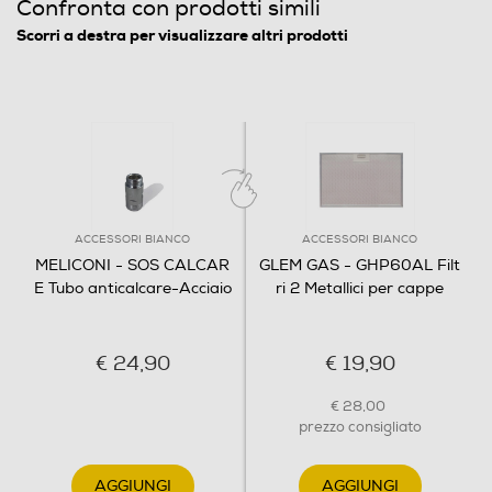
Confronta con prodotti simili
Scorri a destra per visualizzare altri prodotti
ACCESSORI BIANCO
ACCESSORI BIANCO
MELICONI - SOS CALCAR
GLEM GAS - GHP60AL Filt
E Tubo anticalcare-Acciaio
ri 2 Metallici per cappe
€ 24,90
€ 19,90
€ 28,00
prezzo consigliato
AGGIUNGI
AGGIUNGI