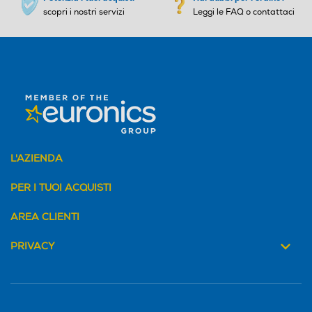
scopri i nostri servizi
Leggi le FAQ o contattaci
L'AZIENDA
PER I TUOI ACQUISTI
AREA CLIENTI
PRIVACY