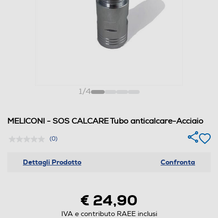
1
/
4
MELICONI - SOS CALCARE Tubo anticalcare-Acciaio
(0)
Dettagli Prodotto
Confronta
€ 24,90
IVA e contributo RAEE inclusi