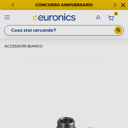
CONCORSO ANNIVERSARIO
0
ACCESSORI BIANCO