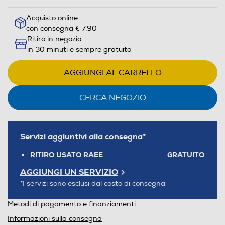
Acquisto online
con consegna € 7,90
Ritiro in negozio
in 30 minuti e sempre gratuito
AGGIUNGI AL CARRELLO
CERCA NEGOZIO
Servizi aggiuntivi alla consegna*
RITIRO USATO RAEE
GRATUITO
AGGIUNGI UN SERVIZIO
*I servizi sono esclusi dal costo di consegna
Metodi di pagamento e finanziamenti
Informazioni sulla consegna