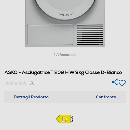
1
/
2
ASKO - Asciugatrice T 209 H.W 9Kg Classe D-Bianco
(0)
Dettagli Prodotto
Confronta