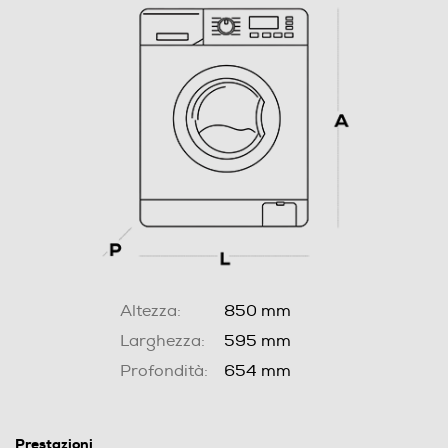
Altezza:
850 mm
Larghezza:
595 mm
Profondità:
654 mm
Prestazioni