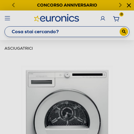
CONCORSO ANNIVERSARIO
0
ASCIUGATRICI