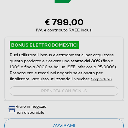
€ 799,00
IVA e contributo RAEE inclusi
BONUS ELETTRODOMESTICI
Puoi utilizzare il bonus elettrodomestici per acquistare
sconto del 30%
questo prodotto e ricevere uno
(fino a
100€ o fino a 200€ se hai un ISEE inferiore a 25.000€).
Prenota ora e recati nel negozio selezionato per
finalizzare l’acquisto utilizzando il voucher.
Scopri di più
PRENOTA CON BONUS
Ritiro in negozio
non disponibile
AVVISAMI