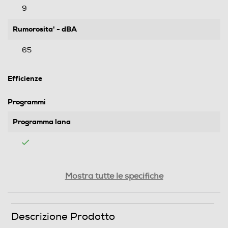
9
Rumorosita' - dBA
65
Efficienze
Programmi
Programma lana
Funzioni e Plus
Mostra tutte le specifiche
Display
Descrizione Prodotto