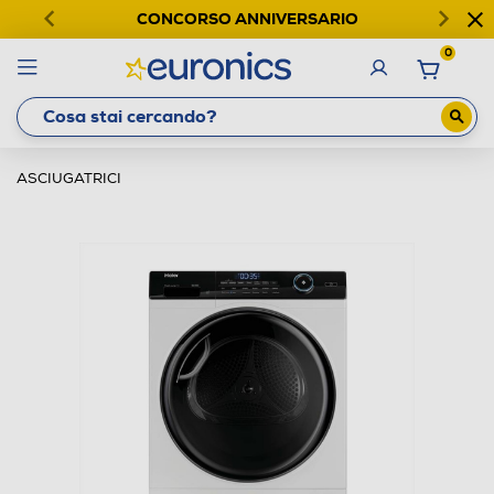
CONCORSO ANNIVERSARIO
0
ASCIUGATRICI