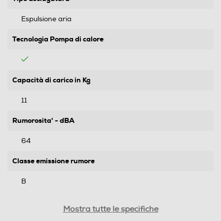
Espulsione aria
Tecnologia Pompa di calore
Capacità di carico in Kg
11
Rumorosita' - dBA
64
Classe emissione rumore
B
Capacità nominale del programma eco 40°-60° (kg)
Mostra tutte le specifiche