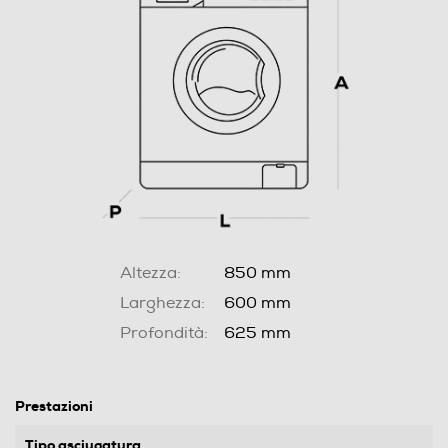
Altezza:
850 mm
Larghezza:
600 mm
Profondità:
625 mm
Prestazioni
Tipo asciugatura