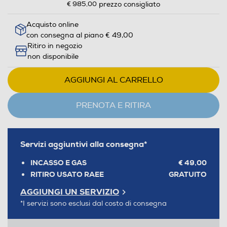
€ 985,00
prezzo consigliato
Acquisto online
con consegna al piano € 49,00
Ritiro in negozio
non disponibile
AGGIUNGI AL CARRELLO
PRENOTA E RITIRA
Servizi aggiuntivi alla consegna*
INCASSO E GAS
€ 49,00
RITIRO USATO RAEE
GRATUITO
AGGIUNGI UN SERVIZIO
*I servizi sono esclusi dal costo di consegna