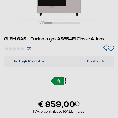
1
/
9
GLEM GAS - Cucina a gas AS854EI Classe A-Inox
(0)
Dettagli Prodotto
Confronta
€ 959,00
IVA e contributo RAEE inclusi