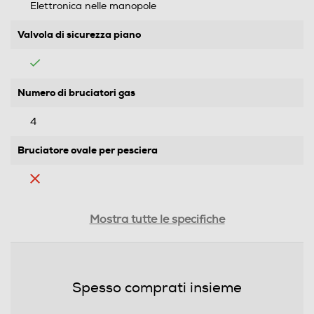
Elettronica nelle manopole
Valvola di sicurezza piano
Numero di bruciatori gas
4
Bruciatore ovale per pesciera
Numero totale di fuochi
Mostra tutte le specifiche
4
Doppia corona
Spesso comprati insieme