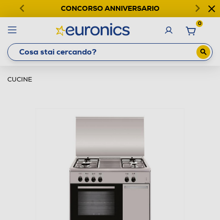
CONCORSO ANNIVERSARIO
0
CUCINE