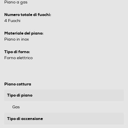
Piano a gas
Numero totale di fuochi:
4 Fuochi
Materiale del piano:
Piano in inox
Tipo di forno:
Forno elettrico
Piano cottura
Tipo di piano
Gas
Tipo di accensione