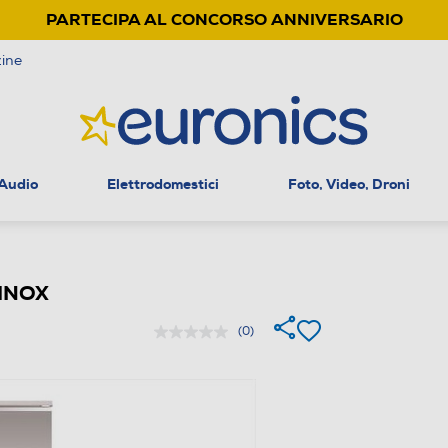
PARTECIPA AL CONCORSO ANNIVERSARIO
ine
 Audio
Elettrodomestici
Foto, Video, Droni
-INOX
(0)