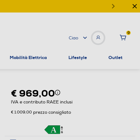
0
Ciao
Mobilità Elettrica
Lifestyle
Outlet
€ 969,00
IVA e contributo RAEE inclusi
€ 1.009,00
prezzo consigliato