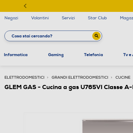
Negozi
Volantini
Servizi
Star Club
Magaz
Informatica
Gaming
Telefonia
Tv e
ELETTRODOMESTICI
GRANDI ELETTRODOMESTICI
CUCINE
GLEM GAS - Cucina a gas U765VI Classe A