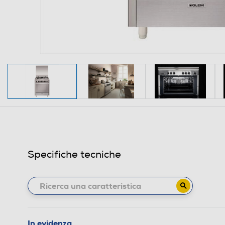
Specifiche tecniche
In evidenza