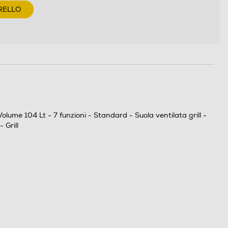
RELLO
ume 104 Lt - 7 funzioni - Standard - Suola ventilata grill -
 Grill