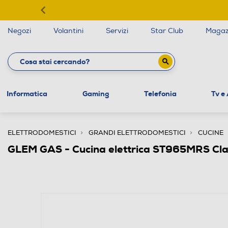
Negozi
Volantini
Servizi
Star Club
Magaz
Informatica
Gaming
Telefonia
Tv e
ELETTRODOMESTICI
GRANDI ELETTRODOMESTICI
CUCINE
GLEM GAS - Cucina elettrica ST965MRS Cl