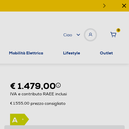
0
Ciao
Mobilità Elettrica
Lifestyle
Outlet
€ 1.479,00
IVA e contributo RAEE inclusi
€ 1.555,00
prezzo consigliato