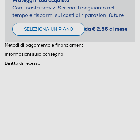
Proteggi il tuo acquisto
Con i nostri servizi Serena, ti seguiamo nel
tempo e risparmi sui costi di riparazioni future.
da € 2,36 al mese
SELEZIONA UN PIANO
Metodi di pagamento e finanziamenti
Informazioni sulla consegna
Diritto di recesso