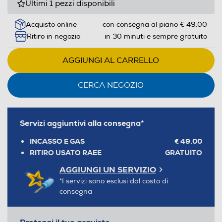
Ultimi 1 pezzi disponibili
Acquisto online
con consegna al piano € 49,00
Ritiro in negozio
in 30 minuti e sempre gratuito
AGGIUNGI AL CARRELLO
CERCA NEGOZIO
Servizi aggiuntivi alla consegna*
INCASSO E GAS
€ 49,00
RITIRO USATO RAEE
GRATUITO
AGGIUNGI UN SERVIZIO
*I servizi sono esclusi dal costo di
consegna