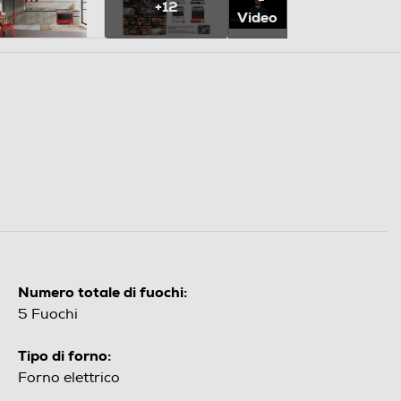
+12
Video
Numero totale di fuochi:
5 Fuochi
Tipo di forno:
Forno elettrico