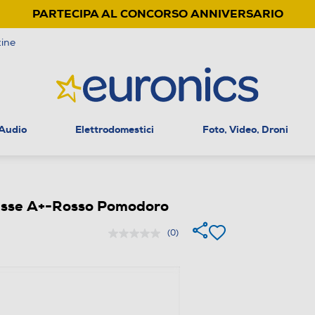
PARTECIPA AL CONCORSO ANNIVERSARIO
ine
 Audio
Elettrodomestici
Foto, Video, Droni
asse A+-Rosso Pomodoro
(0)