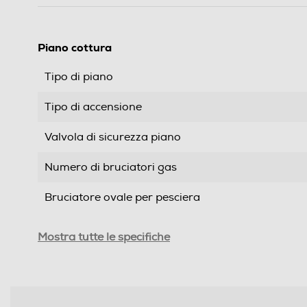
Piano cottura
Tipo di piano
Tipo di accensione
Valvola di sicurezza piano
Numero di bruciatori gas
Bruciatore ovale per pesciera
Numero totale di fuochi
Mostra tutte le specifiche
Doppia corona
Numero doppia corona