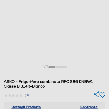
1
/
3
ASKO - Frigorifero combinato RFC 286 KNBW1
Classe B 314lt-Bianco
(0)
Dettagli Prodotto
Confronta