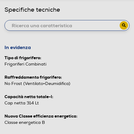
Specifiche tecniche
In evidenza
Tipo di frigorifero:
Frigoriferi Combinati
Raffreddamento frigorifero:
No Frost (Ventilato+Deumidifica)
Capacità netta totale-l:
Cap netta 314 Lt
Nuova Classe efficienza energetica:
Classe energetica B