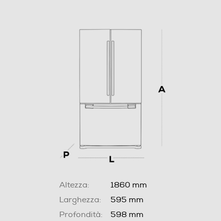
Altezza:
1860 mm
Larghezza:
595 mm
Profondità:
598 mm