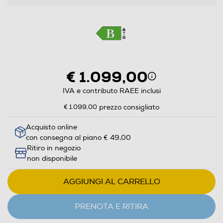
€ 1.099,00
IVA e contributo RAEE inclusi
€ 1.099,00
prezzo consigliato
Acquisto online
con consegna al piano € 49,00
Ritiro in negozio
non disponibile
AGGIUNGI AL CARRELLO
PRENOTA E RITIRA