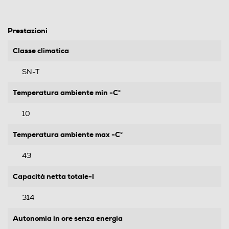
Prestazioni
Classe climatica
SN-T
Temperatura ambiente min -C°
10
Temperatura ambiente max -C°
43
Capacità netta totale-l
314
Autonomia in ore senza energia