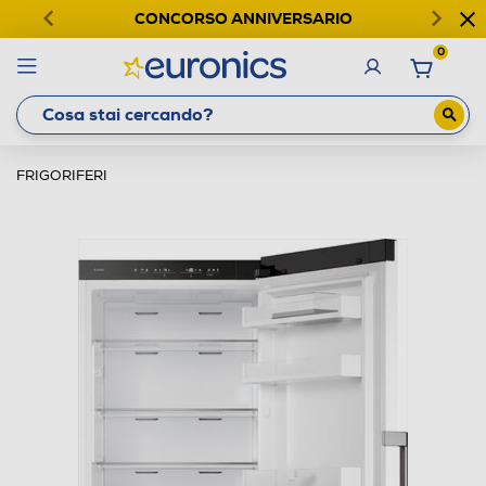
CONCORSO ANNIVERSARIO
0
FRIGORIFERI