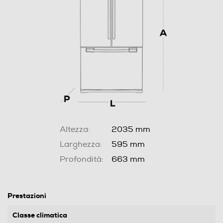
Altezza:
2035 mm
Larghezza:
595 mm
Profondità:
663 mm
Prestazioni
Classe climatica