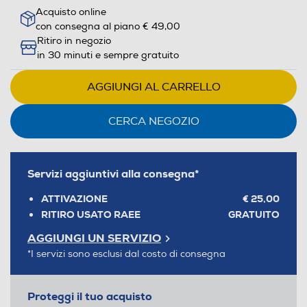
Acquisto online
con consegna al piano € 49,00
Ritiro in negozio
in 30 minuti e sempre gratuito
AGGIUNGI AL CARRELLO
CERCA NEGOZIO
Servizi aggiuntivi alla consegna*
ATTIVAZIONE
€ 25,00
RITIRO USATO RAEE
GRATUITO
AGGIUNGI UN SERVIZIO
*I servizi sono esclusi dal costo di consegna
Proteggi il tuo acquisto