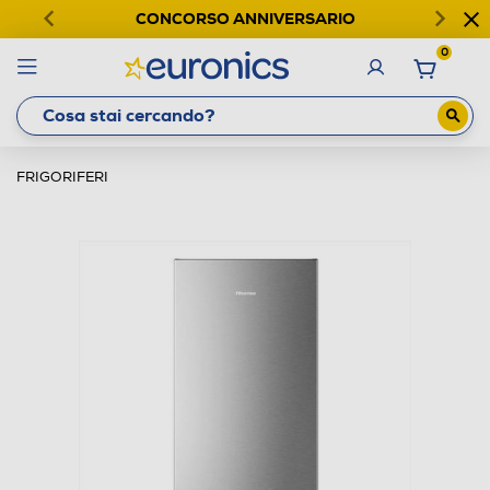
CONCORSO ANNIVERSARIO
0
FRIGORIFERI