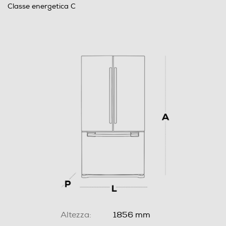
Classe energetica C
Altezza:
1856 mm