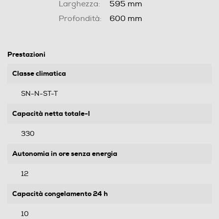
Larghezza:
595 mm
Profondità:
600 mm
Prestazioni
Classe climatica
SN-N-ST-T
Capacità netta totale-l
330
Autonomia in ore senza energia
12
Capacità congelamento 24 h
10