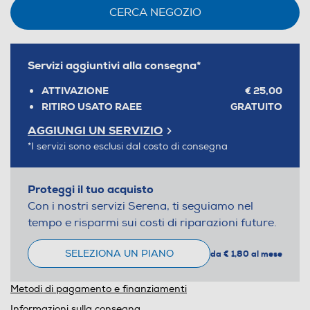
CERCA NEGOZIO
Servizi aggiuntivi alla consegna*
ATTIVAZIONE
€ 25,00
RITIRO USATO RAEE
GRATUITO
AGGIUNGI UN SERVIZIO
*I servizi sono esclusi dal costo di consegna
Proteggi il tuo acquisto
Con i nostri servizi Serena, ti seguiamo nel
tempo e risparmi sui costi di riparazioni future.
SELEZIONA UN PIANO
da € 1,80 al mese
Metodi di pagamento e finanziamenti
Informazioni sulla consegna