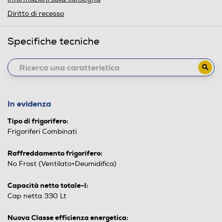
Diritto di recesso
Specifiche tecniche
In evidenza
Tipo di frigorifero:
Frigoriferi Combinati
Raffreddamento frigorifero:
No Frost (Ventilato+Deumidifica)
Capacità netta totale-l:
Cap netta 330 Lt
Nuova Classe efficienza energetica: