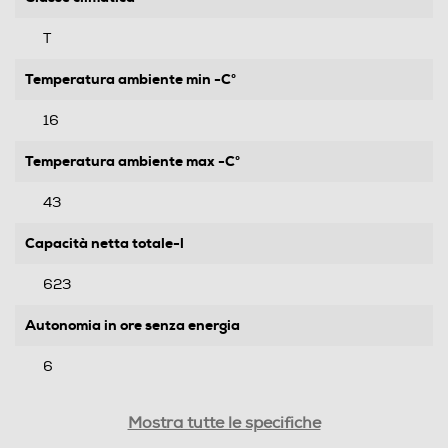
T
Temperatura ambiente min -C°
16
Temperatura ambiente max -C°
43
Capacità netta totale-l
623
Autonomia in ore senza energia
6
Capacità congelamento 24 h
Mostra tutte le specifiche