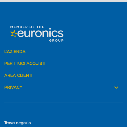
G ThinQ Smart Diagnosis
Zona 0 gradi
Zona 0 gradi
L'AZIENDA
Scomparto di altro tipo
Scomparto di altro tipo
PER I TUOI ACQUISTI
AREA CLIENTI
Dispenser acqua
Dispenser acqua
PRIVACY
Dispenser ghiaccio
Dispenser ghiaccio
Trova negozio