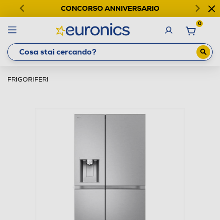
CONCORSO ANNIVERSARIO
0
FRIGORIFERI