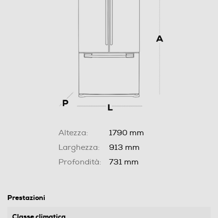
Altezza:
1790 mm
Larghezza:
913 mm
Profondità:
731 mm
Prestazioni
Classe climatica