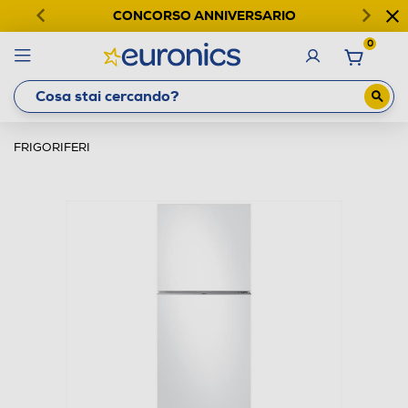
CONCORSO ANNIVERSARIO
0
FRIGORIFERI