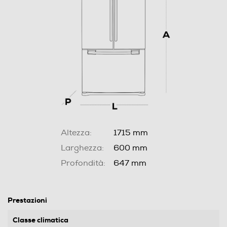
Altezza:
1715 mm
Larghezza:
600 mm
Profondità:
647 mm
Prestazioni
Classe climatica