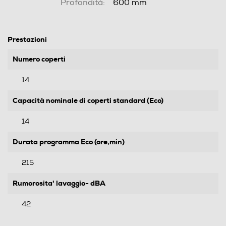
Profondità:
600 mm
Prestazioni
Numero coperti
14
Capacità nominale di coperti standard (Eco)
14
Durata programma Eco (ore,min)
215
Rumorosita' lavaggio- dBA
42