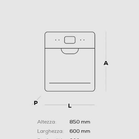
Altezza:
850 mm
Larghezza:
600 mm