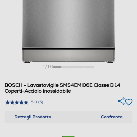
1
/
16
BOSCH - Lavastoviglie SMS4EMI06E Classe B 14
Coperti-Acciaio inossidabile
5.0
(5)
Dettagli Prodotto
Confronta