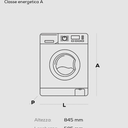
Classe energetica A
Altezza:
845 mm