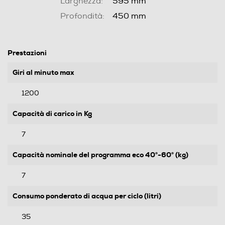
Larghezza:
595 mm
Profondità:
450 mm
Prestazioni
Giri al minuto max
1200
Capacità di carico in Kg
7
Capacità nominale del programma eco 40°-60° (kg)
7
Consumo ponderato di acqua per ciclo (litri)
35