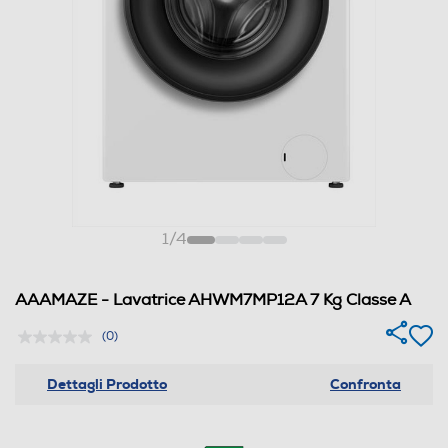
1
/
4
AAAMAZE - Lavatrice AHWM7MP12A 7 Kg Classe A
(0)
Dettagli Prodotto
Confronta