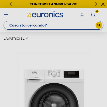
CONCORSO ANNIVERSARIO
0
LAVATRICI SLIM