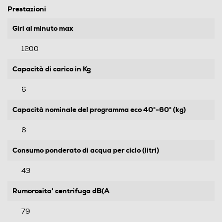
Prestazioni
Giri al minuto max
1200
Capacità di carico in Kg
6
Capacità nominale del programma eco 40°-60° (kg)
6
Consumo ponderato di acqua per ciclo (litri)
43
Rumorosita' centrifuga dB(A
79