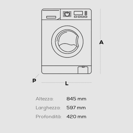
Altezza:
845 mm
Larghezza:
597 mm
Profondità:
420 mm