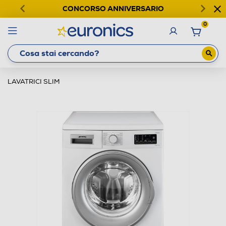
CONCORSO ANNIVERSARIO
0
LAVATRICI SLIM